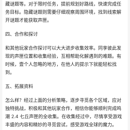
藏谜题等。对于限时任务，提前规划好路线，快速完成任
务目标。隐藏谜题则需要仔细观察周围环境，找到线索解
开谜题才能获取声匣。
四、合作和探讨
和其他玩家合作探讨可以大大进步收集效率。同享彼此发
现的声匣位置和收集经验，互相帮助化解遇到的难题。有
时候，壹个人忽略的地方，在他人的提示下就能轻松找
到。
五、拓展资料
怎么样？经过上面的分析策略，逐步寻觅各个区域，应对
独特挑战，积极和其他玩家合作，相信你能够顺利完成鸣
潮 2.4 七丘声匣的全收集。在收集经过中，尽情享受游戏
丰盛的内容和精妙的寻觅尝试，感受游戏全球的魔力。