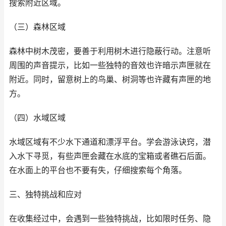
搜索附近区域。
（三）森林区域
森林中树木茂密，要善于利用树木进行隐蔽行动。注意听
周围的声音提示，比如一些独特的音效也许暗示声匣就在
附近。同时，留意树上的鸟巢、树洞等也许藏有声匣的地
方。
（四）水域区域
水域区域有不少水下通道和漂浮平台。学会游泳诀窍，潜
入水下寻觅，有些声匣会藏在水底的宝箱或者礁石后面。
在水面上的平台也不要有失，仔细搜索每个角落。
三、独特挑战和应对
在收集经过中，会遇到一些独特挑战，比如限时任务、隐