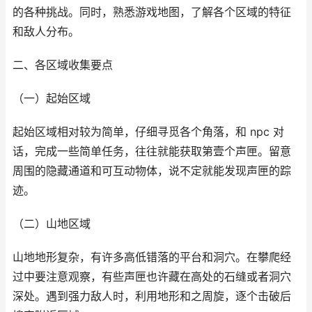
的各种挑战。同时，熟悉游戏地图，了解各个区域的特征
和敌人分布。
二、各区域收集要点
（一）起始区域
起始区域相对较为简单，仔细寻觅各个角落，和 npc 对
话，完成一些简单任务，往往就能获取第壹个声匣。留意
周围的隐藏通道和可互动物体，说不定就能发现声匣的踪
迹。
（二）山地区域
山地地形复杂，有许多高低错落的平台和洞穴。在攀爬经
过中要注意观察，有些声匣也许藏在高处的石缝或者洞穴
深处。遇到强力敌人时，利用地形和之周旋，逐个击破后