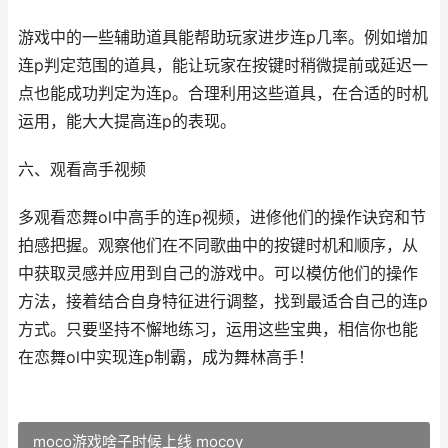
游戏中的一些辅助道具能帮助玩家进步连p几率。例如增加
连p判定范围的道具，能让玩家在按键时稍微提前或延迟一
点也能成功判定为连p。合理利用这些道具，在合适的时机
运用，能大大提高连p的表现。
六、观看高手视频
多观看恋舞ol中高手的连p视频，进修他们的操作诀窍和节
拍感把握。观察他们在不同歌曲中的按键时机和顺序，从
中获取灵感并应用到自己的游戏中。可以模仿他们的操作
方法，接着结合自身特征进行调整，找到最适合自己的连p
方式。只要坚持不懈地练习，运用这些宝典，相信你也能
在恋舞ol中实现连p制霸，成为舞林高手！
moco游戏啥子时候上线 mocoy