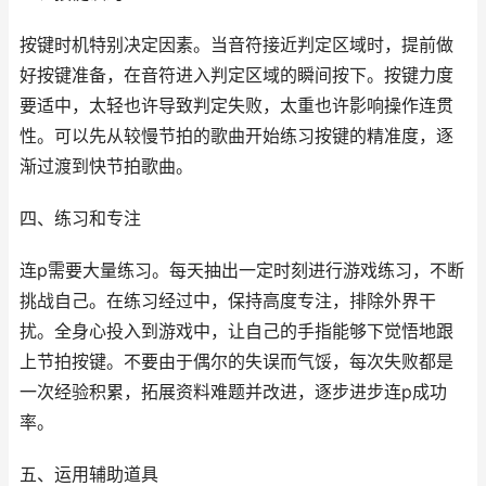
按键时机特别决定因素。当音符接近判定区域时，提前做
好按键准备，在音符进入判定区域的瞬间按下。按键力度
要适中，太轻也许导致判定失败，太重也许影响操作连贯
性。可以先从较慢节拍的歌曲开始练习按键的精准度，逐
渐过渡到快节拍歌曲。
四、练习和专注
连p需要大量练习。每天抽出一定时刻进行游戏练习，不断
挑战自己。在练习经过中，保持高度专注，排除外界干
扰。全身心投入到游戏中，让自己的手指能够下觉悟地跟
上节拍按键。不要由于偶尔的失误而气馁，每次失败都是
一次经验积累，拓展资料难题并改进，逐步进步连p成功
率。
五、运用辅助道具