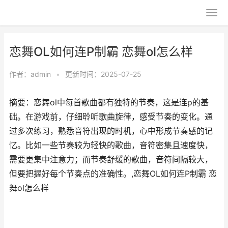
恋舞OL如何连P制霸 恋舞ol怎么样
作者：
admin
•
更新时间：2025-07-25
摘要：恋舞ol中每首歌曲都有独特的节奏，这是连p的基
础。在游戏前，仔细聆听歌曲旋律，感受节奏的变化。通
过多次练习，熟悉音符出现的时机，心中形成节奏感的记
忆。比如一些节奏较为轻快的歌曲，音符密集且速度快，
需要更集中注意力；而节奏舒缓的歌曲，音符间隔较大，
但要把握好每个节奏点的准确性。,恋舞OL如何连P制霸 恋
舞ol怎么样