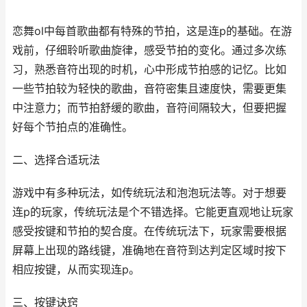
恋舞ol中每首歌曲都有特殊的节拍，这是连p的基础。在游
戏前，仔细聆听歌曲旋律，感受节拍的变化。通过多次练
习，熟悉音符出现的时机，心中形成节拍感的记忆。比如
一些节拍较为轻快的歌曲，音符密集且速度快，需要更集
中注意力；而节拍舒缓的歌曲，音符间隔较大，但要把握
好每个节拍点的准确性。
二、选择合适玩法
游戏中有多种玩法，如传统玩法和泡泡玩法等。对于想要
连p的玩家，传统玩法是个不错选择。它能更直观地让玩家
感受按键和节拍的契合度。在传统玩法下，玩家需要根据
屏幕上出现的路线键，准确地在音符到达判定区域时按下
相应按键，从而实现连p。
三、按键诀窍