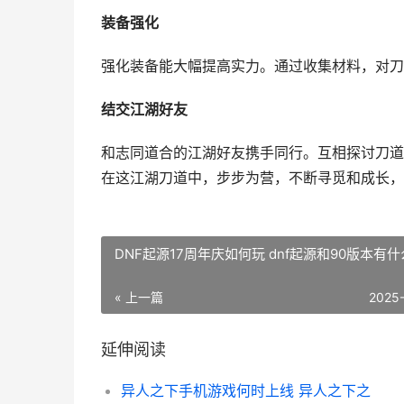
装备强化
强化装备能大幅提高实力。通过收集材料，对刀
结交江湖好友
和志同道合的江湖好友携手同行。互相探讨刀道
在这江湖刀道中，步步为营，不断寻觅和成长，
DNF起源17周年庆如何玩 dnf起源和90版本有
« 上一篇
2025
延伸阅读
异人之下手机游戏何时上线 异人之下之