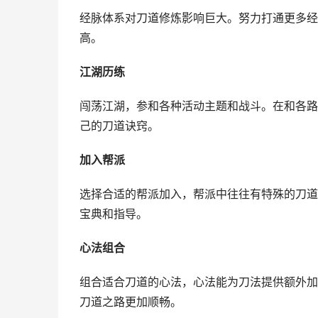
经脉体系对刀道修炼影响巨大。努力打通更多经
高。
江湖历练
闯荡江湖，参和各种活动主题和战斗。在和各路
己的刀道诀窍。
加入帮派
选择合适的帮派加入，帮派中往往有特殊的刀道
宝典和指导。
心法组合
组合适合刀道的心法，心法能为刀法提供额外加
刀道之路更加顺畅。