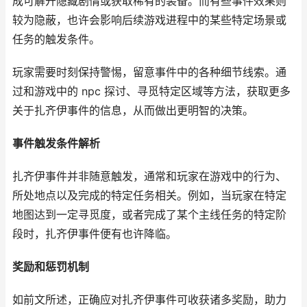
成可解开隐藏剧情或获取稀有的装备。而有些事件效果则
较为隐蔽，也许会影响后续游戏进程中的某些特定场景或
任务的触发条件。
玩家需要时刻保持警惕，留意事件中的各种细节线索。通
过和游戏中的 npc 探讨、寻觅特定区域等方法，获取更多
关于扎齐伊事件的信息，从而做出更明智的决策。
事件触发条件解析
扎齐伊事件并非随意触发，通常和玩家在游戏中的行为、
所处地点以及完成的特定任务相关。例如，当玩家在特定
地图达到一定寻觅度，或者完成了某个主线任务的特定阶
段时，扎齐伊事件便有也许降临。
奖励和惩罚机制
如前文所述，正确应对扎齐伊事件可收获诸多奖励，助力