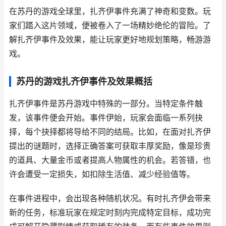
在苏丹的游戏全球里，扎齐伊事件充满了神奇和变数。玩
家们踏入这片领域，便被卷入了一场精妙绝伦的冒险。了
解扎齐伊事件及效果，能让玩家更好地规划策略，畅游游
戏。
苏丹的游戏扎齐伊事件及效果概括
扎齐伊事件是苏丹游戏中特殊的一部分。当特定条件触
发，该事件便会开始。事件伊始，玩家会面临一系列抉
择，每个抉择都将导给不同的结局。比如，在面对扎齐伊
提出的谜题时，选择正确答案可获取丰厚奖励，像是珍贵
的道具、大量金币或者提高人物属性的机会。若答错，也
许会遭受一定损失，如扣除生活值、减少经验值等。
在事件进程中，会出现各种随机状况。有时扎齐伊会带来
新的任务，标准玩家在规定时刻内完成特定目标，成功完