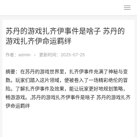
苏丹的游戏扎齐伊事件是啥子 苏丹的
游戏扎齐伊命运羁绊
作者：
admin
•
更新时间：2025-07-25
摘要：在苏丹的游戏世界里，扎齐伊事件充满了神秘与变
数。玩家们踏入这片领域，便被卷入了一场精彩绝伦的冒
险。了解扎齐伊事件及效果，能让玩家更好地规划策略，
畅游游戏。,苏丹的游戏扎齐伊事件是啥子 苏丹的游戏扎齐
伊命运羁绊