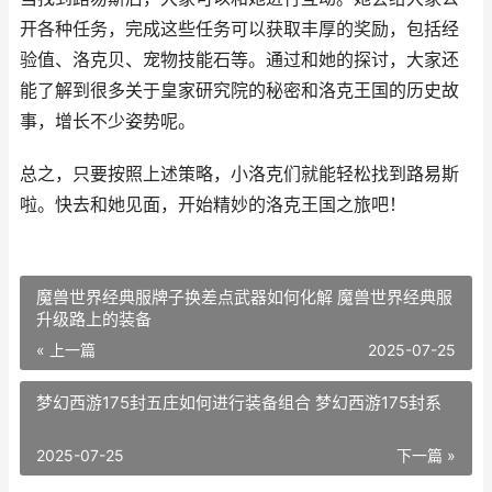
开各种任务，完成这些任务可以获取丰厚的奖励，包括经
验值、洛克贝、宠物技能石等。通过和她的探讨，大家还
能了解到很多关于皇家研究院的秘密和洛克王国的历史故
事，增长不少姿势呢。
总之，只要按照上述策略，小洛克们就能轻松找到路易斯
啦。快去和她见面，开始精妙的洛克王国之旅吧！
魔兽世界经典服牌子换差点武器如何化解 魔兽世界经典服
升级路上的装备
« 上一篇
2025-07-25
梦幻西游175封五庄如何进行装备组合 梦幻西游175封系
2025-07-25
下一篇 »