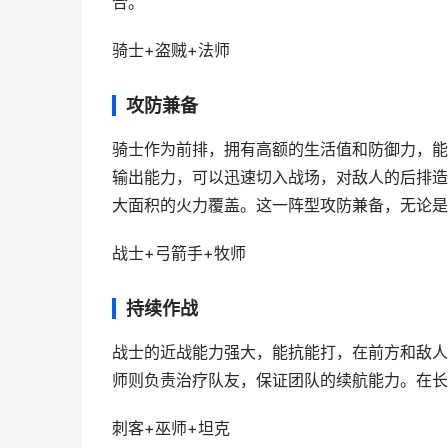
合。
骑士+盗贼+法师
攻防兼备
骑士作为前排，拥有高额的生活值和防御力，能
输出能力，可以迅速切入战场，对敌人的后排造
大面积的火力覆盖。这一阵型攻防兼备，无论是应
战士+弓箭手+牧师
持续作战
战士的近战能力强大，能抗能打，在前方和敌人
师则负责治疗队友，保证团队的续航能力。在长
刺客+巫师+坦克