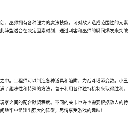
创。巫师拥有各种强力的魔法技能，可对敌人造成范围性的元素
此阵型适合在决定因素时刻，通过刺客和巫师的瞬间爆发来突破
之中。工程师可以制造各种道具和陷阱，为战斗增添变数。小丑
满了趣味性和特殊的方法，善于利用各种独特机制来取得胜利。
玩家之间的配合默契程度。不同的关卡也许也需要根据敌人的特
闹地牢中组建出强大的阵型，尽情享受游戏的趣味！