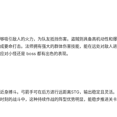
够吸引敌人的火力，为队友抵挡伤害。盗贼则具备高机动性和爆
成要命打击。法师拥有强大的群体伤害技能，能在远处对敌人进
对小怪还是 boss 都有出色的表现。
近身搏斗。弓箭手可在后方进行远距离STG，输出稳定且灵活
时刻的战斗中，这种持续作战的阵型优势明显，能稳步推进关卡