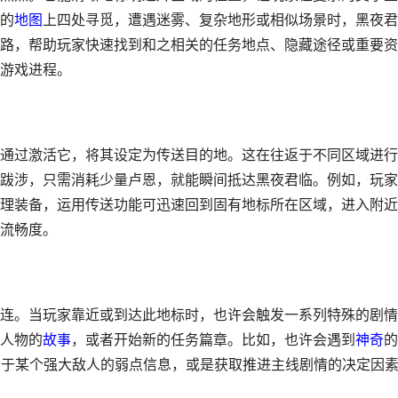
的
地图
上四处寻觅，遭遇迷雾、复杂地形或相似场景时，黑夜君
路，帮助玩家快速找到和之相关的任务地点、隐藏途径或重要资
游戏进程。
通过激活它，将其设定为传送目的地。这在往返于不同区域进行
跋涉，只需消耗少量卢恩，就能瞬间抵达黑夜君临。例如，玩家
理装备，运用传送功能可迅速回到固有地标所在区域，进入附近
流畅度。
连。当玩家靠近或到达此地标时，也许会触发一系列特殊的剧情
人物的
故事
，或者开始新的任务篇章。比如，也许会遇到
神奇
的
到关于某个强大敌人的弱点信息，或是获取推进主线剧情的决定因