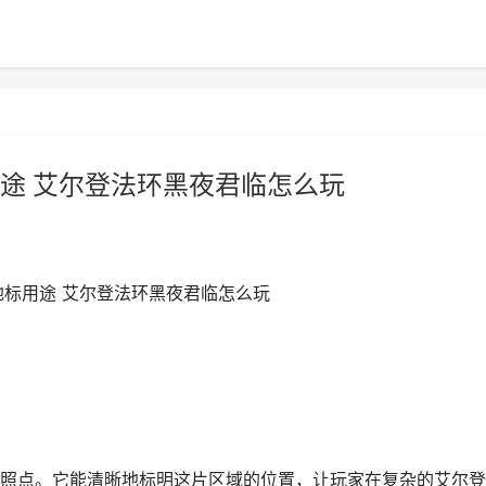
途 艾尔登法环黑夜君临怎么玩
地标用途 艾尔登法环黑夜君临怎么玩
照点。它能清晰地标明这片区域的位置，让玩家在复杂的艾尔登