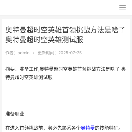
奥特曼超时空英雄首领挑战方法是啥子
奥特曼超时空英雄测试服
作者：
admin
•
更新时间：2025-07-25
摘要：准备工作,奥特曼超时空英雄首领挑战方法是啥子 奥
特曼超时空英雄测试服
准备职业
在进入首领挑战前，务必先熟悉各个
奥特曼
的技能特征。