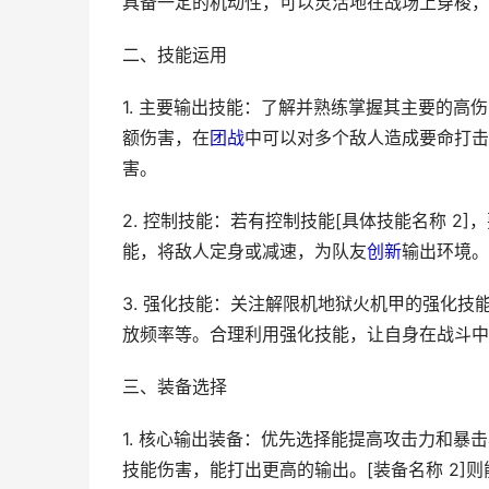
具备一定的机动性，可以灵活地在战场上穿梭，
二、技能运用
1. 主要输出技能：了解并熟练掌握其主要的高
额伤害，在
团战
中可以对多个敌人造成要命打击
害。
2. 控制技能：若有控制技能[具体技能名称 
能，将敌人定身或减速，为队友
创新
输出环境。
3. 强化技能：关注解限机地狱火机甲的强化
放频率等。合理利用强化技能，让自身在战斗中
三、装备选择
1. 核心输出装备：优先选择能提高攻击力和暴
技能伤害，能打出更高的输出。[装备名称 2]