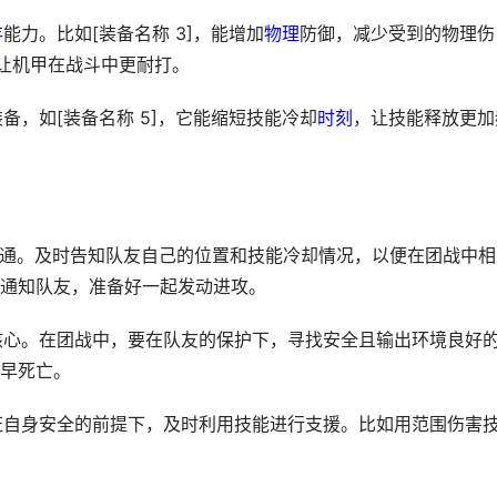
存
能力。比如[装备名称 3]，能增加
物理
防御，减少受到的物理伤
，让机甲在战斗中更耐打。
备，如[装备名称 5]，它能缩短技能冷却
时刻
，让技能释放更加
的沟通。及时告知队友自己的位置和技能冷却情况，以便在团战中相
通知队友，准备好一起发动进攻。
核心。在团战中，要在队友的保护下，寻找安全且输出环境良好
早死亡。
保证自身安全的前提下，及时利用技能进行支援。比如用范围伤害