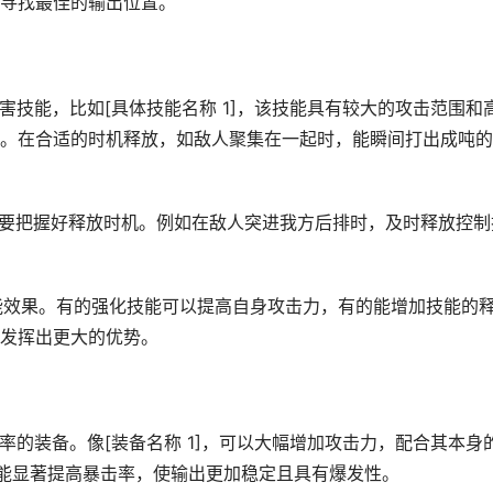
寻找最佳的输出位置。
伤害技能，比如[具体技能名称 1]，该技能具有较大的攻击范围和
。在合适的时机释放，如敌人聚集在一起时，能瞬间打出成吨的
2]，要把握好释放时机。例如在敌人突进我方后排时，及时释放控制
技能效果。有的强化技能可以提高自身攻击力，有的能增加技能的
发挥出更大的优势。
击率的装备。像[装备名称 1]，可以大幅增加攻击力，配合其本身
则能显著提高暴击率，使输出更加稳定且具有爆发性。