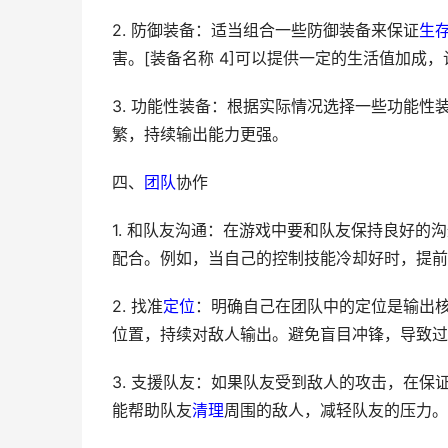
2. 防御装备：适当组合一些防御装备来保证
生
害。[装备名称 4]可以提供一定的生活值加成
3. 功能性装备：根据实际情况选择一些功能性装
繁，持续输出能力更强。
四、
团队
协作
1. 和队友沟通：在游戏中要和队友保持良好
配合。例如，当自己的控制技能冷却好时，提前
2. 找准
定位
：明确自己在团队中的定位是输出
位置，持续对敌人输出。避免盲目冲锋，导致过
3. 支援队友：如果队友受到敌人的攻击，在
能帮助队友
清理
周围的敌人，减轻队友的压力。