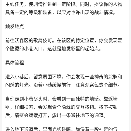
主线任务，使剧情推进到一定阶段。同时，提议你的人物
具备一定的等级和装备，以应对也许出现的战斗情况。
触发地点
前往沃森区的歌舞伎町。在该区的特定位置，你会发现壹
个隐藏的小巷入口，这就是触发彩蛋的起始点。
具体流程
进入小巷后，留意周围环境。你会发现一些神奇的涂鸦和
闪烁的灯光。沿着小巷缓慢前行，注意观察每壹个细节。
当你走到小巷尽头时，会看到一面独特的墙壁。靠近墙
壁，仔细搜索，会发现壹个隐藏的交互按钮。按下按钮
后，墙壁会缓缓打开，露出一条通往地下的通道。
进入地下通道后，里面光线昏暗，弥漫着一股神奇的气