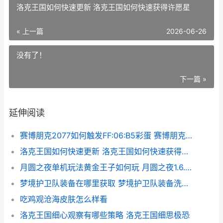
洛克王国如何快速更新 洛克王国如何快速获得许愿星
« 上一篇
2026-06-26
没有了！
下一篇 »
延伸阅读
赛博朋克2077如何触发FF:06:B5彩蛋 赛博朋克2077如何打开背包
洛克王国如何快速更新 洛克王国如何快速获得许愿星
月圆之夜单机玩法黄金王子如何玩 月圆之夜1.6.5全dlc
梦境护卫队装备在哪里获取 梦境护卫队装备洗练有什么用
吃鸡观沧海皮肤怎么样看
洛克王国细心观察有哪些策略 洛克王国细思极恐