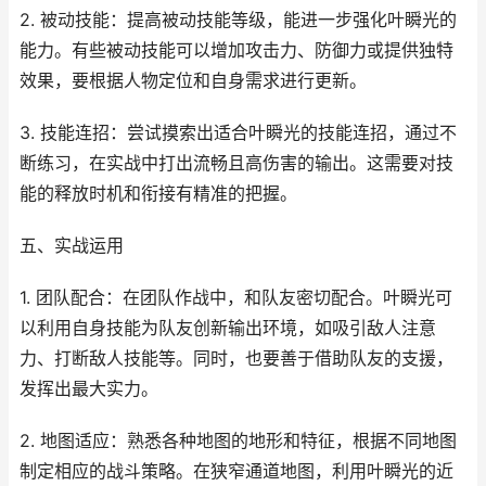
2. 被动技能：提高被动技能等级，能进一步强化叶瞬光的
能力。有些被动技能可以增加攻击力、防御力或提供独特
效果，要根据人物定位和自身需求进行更新。
3. 技能连招：尝试摸索出适合叶瞬光的技能连招，通过不
断练习，在实战中打出流畅且高伤害的输出。这需要对技
能的释放时机和衔接有精准的把握。
五、实战运用
1. 团队配合：在团队作战中，和队友密切配合。叶瞬光可
以利用自身技能为队友创新输出环境，如吸引敌人注意
力、打断敌人技能等。同时，也要善于借助队友的支援，
发挥出最大实力。
2. 地图适应：熟悉各种地图的地形和特征，根据不同地图
制定相应的战斗策略。在狭窄通道地图，利用叶瞬光的近