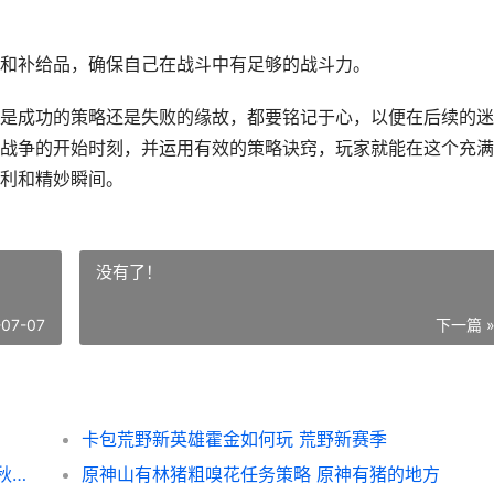
和补给品，确保自己在战斗中有足够的战斗力。
是成功的策略还是失败的缘故，都要铭记于心，以便在后续的迷
战争的开始时刻，并运用有效的策略诀窍，玩家就能在这个充满
利和精妙瞬间。
没有了！
-07-07
下一篇 
卡包荒野新英雄霍金如何玩 荒野新赛季
华夏千秋新活动主题菜品如何全收集 华夏千秋活动厨艺大赛菠萝咕噜肉
原神山有林猪粗嗅花任务策略 原神有猪的地方