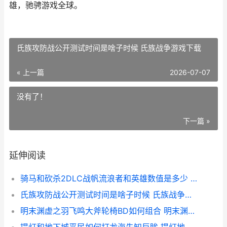
雄，驰骋游戏全球。
氏族攻防战公开测试时间是啥子时候 氏族战争游戏下载
« 上一篇
2026-07-07
没有了！
下一篇 »
延伸阅读
骑马和砍杀2DLC战帆流浪者和英雄数值是多少 骑马和砍杀中文站
氏族攻防战公开测试时间是啥子时候 氏族战争游戏下载
明末渊虚之羽飞鸣大斧轮椅BD如何组合 明末渊虚之羽飞羽状态什么意思