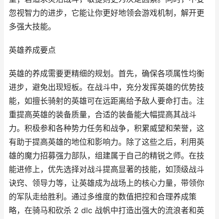
忽视智力的进步，它能让你更好地领会游戏机制，解开更
多强大技能。
英雄养成要点
英雄的养成需要更精细的规划。首先，确保各项属性均衡
进步，避免出现短板。在战斗中，充分发挥英雄的优势技
能，如擅长骑射的英雄可在远距离给予敌人要命打击。注
重提高英雄的装备质量，合适的装备能大幅提高其战斗
力。积极参和各种势力任务和战争，积累威望和荣誉，这
有助于提高英雄的地位和影响力。除了这些之后，利用英
雄的魔力招募强力部队，组建属于自己的精锐之师。在技
能进修上，优先选择对战斗提高显著的技能，如顶级战斗
诀窍、领导力等，让英雄成为战场上的核心力量，带领你
的军队走给胜利。通过多维度的数值把控和合理养成策
略，在骑马和砍杀 2 dlc 战帆中打造出强大的流浪者和英