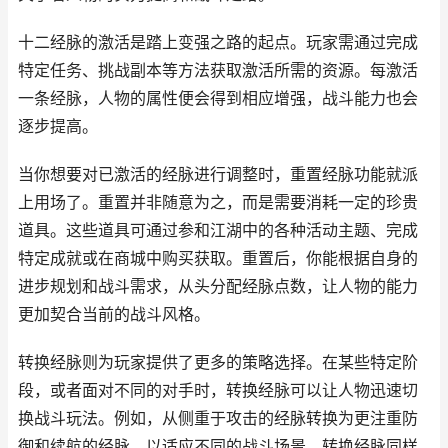
十二经脉的激活是踏上变强之路的起点。玩家需通过完成
特定任务、挑战副本等方法获取激活所需的资源。每激活
一条经脉，人物的属性便会得到相应增强，战斗能力也会
逐步提高。
当你想要对已激活的经脉进行调整时，重置经脉功能就派
上用场了。重置并非随意为之，而是需要消耗一定的珍贵
道具。这些道具可通过参和江湖中的各种活动主题、完成
特定成就或在商城中购买获取。重置后，你能根据自身的
进步规划和战斗需求，从头分配经脉点数，让人物的能力
更加契合当前的战斗风格。
转换经脉则为玩家提供了更多的策略选择。在某些特定阶
段，或者面对不同的对手时，转换经脉可以让人物迅速切
换战斗玩法。例如，从侧重于攻击的经脉转换为更注重防
御和续航的经脉，以适应不同的战斗场景。转换经脉同样