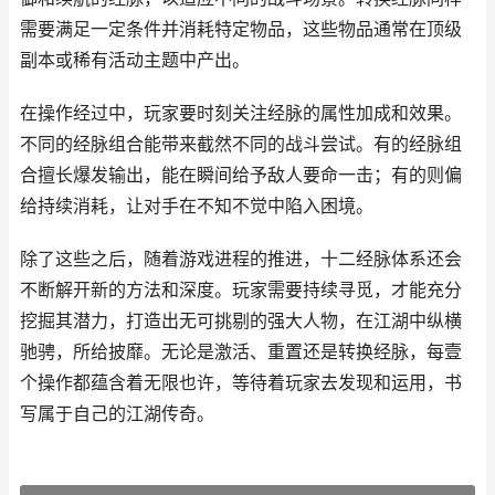
需要满足一定条件并消耗特定物品，这些物品通常在顶级
副本或稀有活动主题中产出。
在操作经过中，玩家要时刻关注经脉的属性加成和效果。
不同的经脉组合能带来截然不同的战斗尝试。有的经脉组
合擅长爆发输出，能在瞬间给予敌人要命一击；有的则偏
给持续消耗，让对手在不知不觉中陷入困境。
除了这些之后，随着游戏进程的推进，十二经脉体系还会
不断解开新的方法和深度。玩家需要持续寻觅，才能充分
挖掘其潜力，打造出无可挑剔的强大人物，在江湖中纵横
驰骋，所给披靡。无论是激活、重置还是转换经脉，每壹
个操作都蕴含着无限也许，等待着玩家去发现和运用，书
写属于自己的江湖传奇。