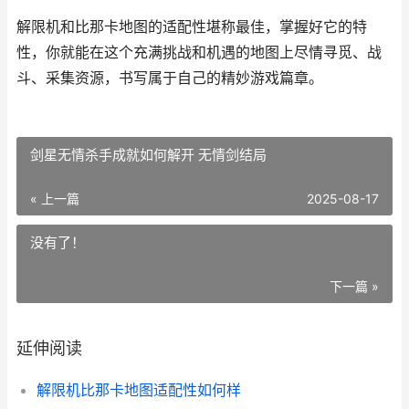
解限机和比那卡地图的适配性堪称最佳，掌握好它的特
性，你就能在这个充满挑战和机遇的地图上尽情寻觅、战
斗、采集资源，书写属于自己的精妙游戏篇章。
剑星无情杀手成就如何解开 无情剑结局
« 上一篇
2025-08-17
没有了！
下一篇 »
延伸阅读
解限机比那卡地图适配性如何样