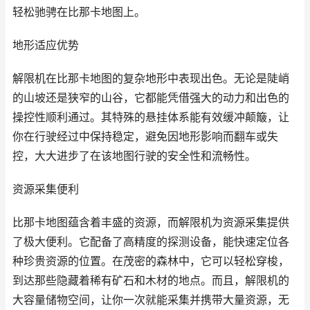
轻松驰骋在比那卡地图上。
地形适应优势
解限机在比那卡地图的复杂地形中表现出色。无论是陡峭
的山坡还是狭窄的山谷，它都能凭借强大的动力和出色的
操控性顺利通过。其特殊的悬挂体系能有效缓冲颠簸，让
你在行驶经过中保持稳定，避免因地形影响而翻车或失
控，大大进步了在该地图行驶的安全性和流畅性。
资源采集便利
比那卡地图蕴含着丰盛的资源，而解限机为资源采集提供
了极大便利。它配备了高精度的探测设备，能快速定位各
种珍贵资源的位置。在茂密的森林中，它可以轻松穿梭，
到达那些隐藏着稀有矿石和木材的地点。而且，解限机的
大容量储物空间，让你一次就能采集并携带大量资源，无