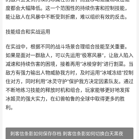
度都会大幅降低。这一个范围性的持续伤害和控制技能，
能让敌人在风暴中不断受到折磨，难以组织有效的反击。
技能组合和实战运用
在实战中，根据不同的战斗场景合理组合技能至关重要。
如果是面对一群敌人，可以先运用“极寒风暴”，让敌人陷入
减速和持续伤害的困境，接着再用“冰棱穿刺”进行割菜。当
敌方有强力输出人物威胁我方时，及时运用“冰域冻结”控制
住对方，同时利用“冰灵守护”保护我方决定因素队友。通过
不断地练习技能的释放时机和组合，玩家能够更好地发挥
冰姬灵的强大实力，在幻兽帕鲁的全球中取得更多的胜
利。
刺客信条影如何保存存档 刺客信条影如何切换白天黑夜