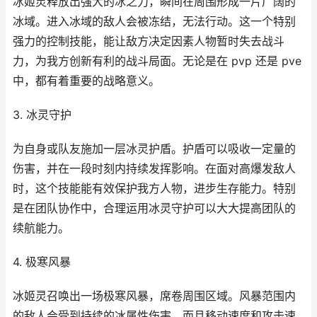
冰姬灵释放出强大的冰之力，瞬间在周围形成一片广阔的
冰域。进入冰域的敌人会被冻结，无法行动。这一个特别
强力的控制技能，能让敌方决定因素人物暂时失去战斗
力，为我方创新有利的战斗局面。无论是在 pvp 还是 pve
中，都有着重要的战略意义。
3. 冰灵守护
为自身或队友施加一层冰灵护盾。护盾可以吸收一定量的
伤害，并在一段时刻内持续发挥影响。在面对高爆发敌人
时，这个技能能有效保护我方人物，进步生存能力。特别
是在团队协作中，合理运用冰灵守护可以大大提高团队的
续航能力。
4. 极寒风暴
冰姬灵召唤出一场极寒风暴，席卷周围区域。风暴范围内
的敌人会受到持续的冰属性伤害，而且移动速度和攻击速