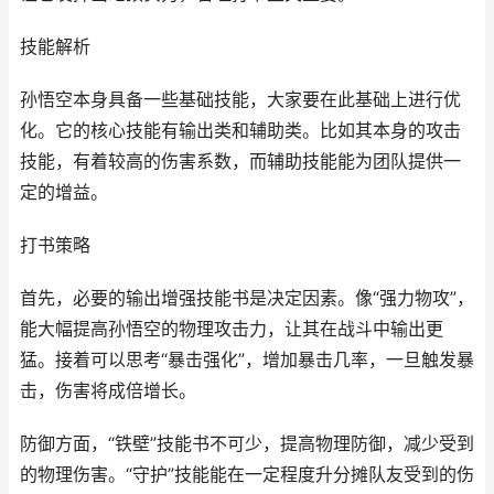
技能解析
孙悟空本身具备一些基础技能，大家要在此基础上进行优
化。它的核心技能有输出类和辅助类。比如其本身的攻击
技能，有着较高的伤害系数，而辅助技能能为团队提供一
定的增益。
打书策略
首先，必要的输出增强技能书是决定因素。像“强力物攻”，
能大幅提高孙悟空的物理攻击力，让其在战斗中输出更
猛。接着可以思考“暴击强化”，增加暴击几率，一旦触发暴
击，伤害将成倍增长。
防御方面，“铁壁”技能书不可少，提高物理防御，减少受到
的物理伤害。“守护”技能能在一定程度升分摊队友受到的伤