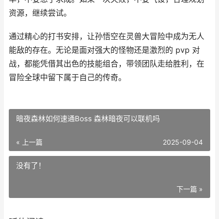
资源，继续尝试。
通过精心的打书安排，让孙悟空在灵兽大冒险中成为无人
能敌的存在。无论是面对强大的怪物还是激烈的 pvp 对
战，都能凭借其出色的技能组合，带领团队走给胜利，在
冒险全球中留下属于自己的传奇。
暗夜森林如何速通Boss 森林暗夜可以联机吗
« 上一篇
2025-09-04
没有了！
下一篇 »