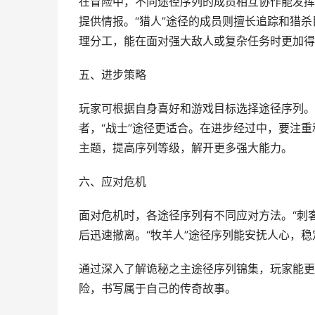
在冒险中，不同途径序列的成员相互协作能发挥
提供情报。“猎人”途径的成员则擅长追踪和猎
理分工，能在面对强大敌人或复杂任务时更加得
五、进步策略
玩家可根据自身喜好和游戏目标选择途径序列。
者，“战士”途径更适合。在进步经过中，要注
主题，提高序列等级，解开更多强大能力。
六、应对危机
面对危机时，各途径序列有不同应对方法。“刺
后迅速撤离。“牧羊人”途径序列能安抚人心，
通过深入了解诡秘之主途径序列锦集，玩家能更
险，书写属于自己的传奇故事。