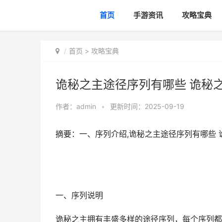
首页
手游资讯
攻略宝典
首页
>
攻略宝典
诡秘之主途径序列有哪些 诡秘
作者：
admin
•
更新时间：2025-09-19
摘要：一、序列介绍,诡秘之主途径序列有哪些 
一、序列说明
诡秘之主拥有丰盛多样的途径序列，每个序列都独