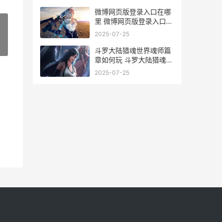
微博网页版登录入口在哪
里 微博网页版登录入口的
注意事项
2025-07-25
»
斗罗大陆猎魂世界魂师篇
章如何玩 斗罗大陆猎魂世
界好玩吗
2025-07-25