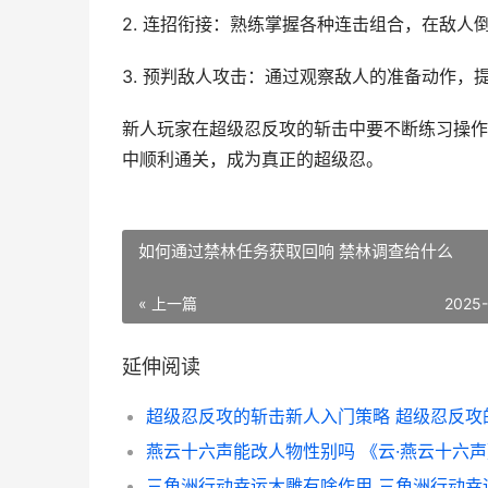
2. 连招衔接：熟练掌握各种连击组合，在敌
3. 预判敌人攻击：通过观察敌人的准备动作
新人玩家在超级忍反攻的斩击中要不断练习操作
中顺利通关，成为真正的超级忍。
如何通过禁林任务获取回响 禁林调查给什么
« 上一篇
2025
延伸阅读