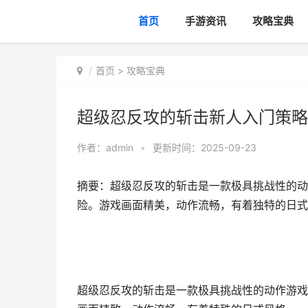
首页
手游资讯
攻略宝典
首页
>
攻略宝典
超级忍反攻的斩击新人入门策略
作者：
admin
•
更新时间：2025-09-23
摘要：超级忍反攻的斩击是一款极具挑战性的动
险。游戏画面精美，动作流畅，有着独特的日式
超级忍反攻的斩击是一款极具挑战性的动作游戏