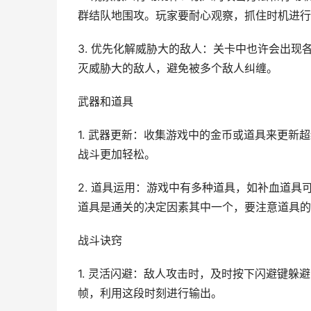
群结队地围攻。玩家要耐心观察，抓住时机进行
3. 优先化解威胁大的敌人：关卡中也许会出
灭威胁大的敌人，避免被多个敌人纠缠。
武器和道具
1. 武器更新：收集游戏中的金币或道具来更
战斗更加轻松。
2. 道具运用：游戏中有多种道具，如补血道
道具是通关的决定因素其中一个，要注意道具的
战斗诀窍
1. 灵活闪避：敌人攻击时，及时按下闪避键
帧，利用这段时刻进行输出。