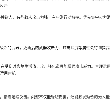
反击。
现各种敌人，有些敌人攻击力强，有些则行动敏捷。优先集中火力
新超级忍的武器。更新后的武器攻击力、攻击速度等属性会得到提高
具可在受伤时恢复生活值，攻击强化道具能增强攻击威力。合理运
运用时机。
躲避，接着迅速反击。闪避不仅能躲避伤害，还能触发短暂的无人能