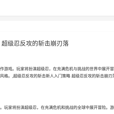
 超级忍反攻的斩击崩刃落
作游戏。玩家将扮演超级忍，在充满危机与挑战的世界中展开冒
风格。,超级忍反攻的斩击新人入门策略 超级忍反攻的斩击崩刃
。玩家将扮演超级忍，在充满危机和挑战的全球中展开冒险。游