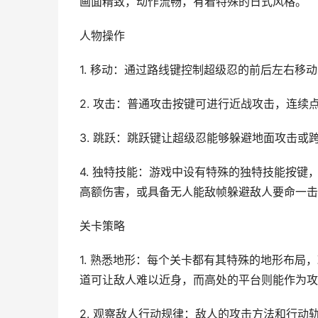
画面精致，动作流畅，有着特殊的日式风格。
人物操作
1. 移动：通过路线键控制超级忍的前后左右移
2. 攻击：普通攻击按键可进行近战攻击，连
3. 跳跃：跳跃键让超级忍能够躲避地面攻击
4. 独特技能：游戏中设有特殊的独特技能按
高额伤害，或具备无人能敌帧躲避敌人要命一击
关卡策略
1. 熟悉地形：每个关卡都有其特殊的地形布
道可让敌人难以近身，而高处的平台则能作为攻
2. 观察敌人行动规律：敌人的攻击方法和行