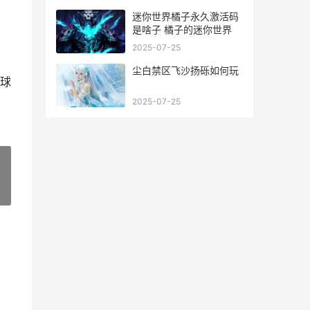
迷你世界橘子永久激活码
是啥子 橘子的迷你世界
2025-07-25
尘白禁区飞沙扬砾如何玩
球
2025-07-25
»