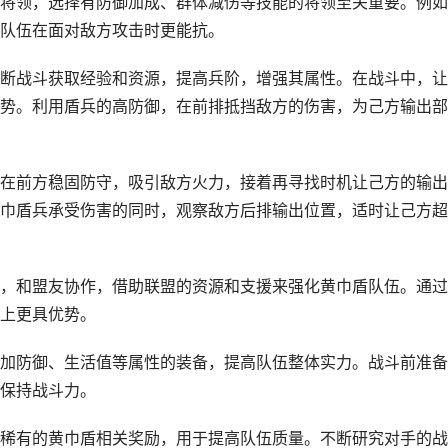
将领，选择有防御加成、群体减伤等技能的将领至关重要。例如
队伍在面对敌方攻击时更能抗。
断战斗获取经验和资源，提高兵阶，增强其属性。在战斗中，让
势。利用盾兵的高防御，在前排抵挡敌方的伤害，为己方输出部
在前方稳固防守，吸引敌方火力，接着再寻找时机让己方的输出
巾盾兵承受伤害的同时，观察敌方后排输出位置，适时让己方超
，和盟友协作，借助联盟的资源和支援来强化黄巾盾队伍。通过
上更具优势。
加防御、生活值等属性的装备，提高队伍整体实力。战斗前准备
保持战斗力。
稀有的黄巾盾相关奖励，用于提高队伍质量。不断研究对手的战