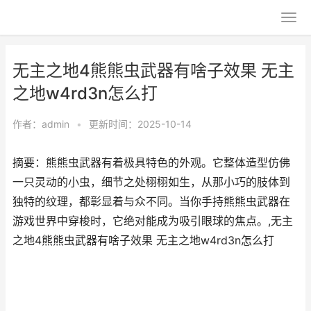
无主之地4熊熊虫武器有啥子效果 无主
之地w4rd3n怎么打
作者：
admin
•
更新时间：2025-10-14
摘要：熊熊虫武器有着极具特色的外观。它整体造型仿佛
一只灵动的小虫，细节之处栩栩如生，从那小巧的肢体到
独特的纹理，都彰显着与众不同。当你手持熊熊虫武器在
游戏世界中穿梭时，它绝对能成为吸引眼球的焦点。,无主
之地4熊熊虫武器有啥子效果 无主之地w4rd3n怎么打