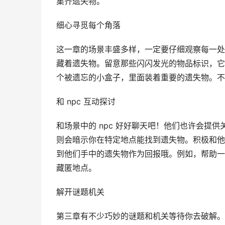
集齐遗失物。
细心寻觅每个角落
这一章的场景丰盛多样，一定要仔细观察每一处
藏着遗失物。留意那些闪闪发光的物品标识，它
个被遗忘的小盒子，里面装着重要的遗失物。不
和 npc 互动探讨
和场景中的 npc 好好聊天吧！他们也许会提供
则会暗示你在特定地点能找到遗失物。积极和他
到他们手中的遗失物作为回报哦。例如，帮助一
藏匿地点。
解开谜题机关
第三章有不少巧妙的谜题和机关等待你去破解。