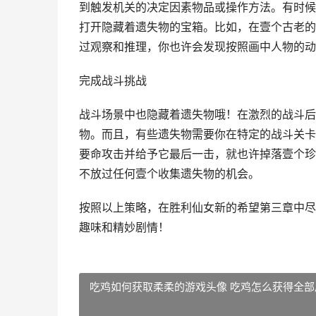
到触发机关的决定因素物品或操作方法。有时候
打开隐藏着遗失物的宝箱。比如，在壹个古老的
过观察和推理，你也许会发现按照画中人物的动
完成战斗挑战
战斗场景中也隐藏着遗失物哦！在激烈的战斗后
物。而且，有些遗失物需要你在特定的战斗关卡
要命攻击并给予它最后一击，就也许掉落壹个珍
不放过任何壹个收集遗失物的机会。
按照以上策略，在胜利仙女新的希望第三章中尽
趣味和精妙剧情！
吃鸡如何获取柔柔的游戏头像 吃鸡怎么获得全部