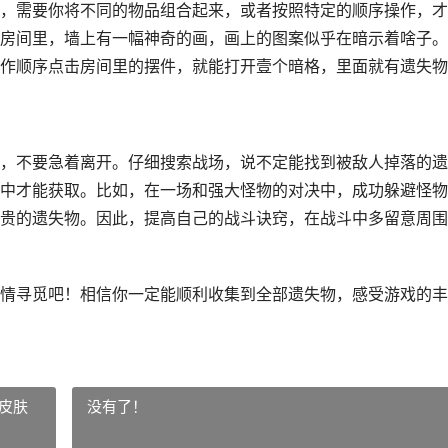
，需要你将不同的物品组合起来，或者按照特定的顺序操作，才
房间里，墙上有一幅神奇的画，画上的图案似乎在暗示着啥子。
作顺序点击房间里的摆件，就能打开壹个暗格，里面就有遗失物
，不要急着离开。仔细搜索战场，说不定能找到被敌人掉落的遗
中才能获取。比如，在一场和强大怪物的对决中，成功躲避怪物
贵的遗失物。因此，提高自己的战斗诀窍，在战斗中多留意周围
情寻觅吧！相信你一定能顺利收集到全部遗失物，感受游戏的丰
皮肤
没有了！