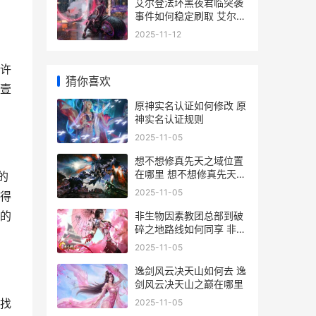
艾尔登法环黑夜君临突袭
事件如何稳定刷取 艾尔登
法环黑夜君临
2025-11-12
许
猜你喜欢
壹
原神实名认证如何修改 原
神实名认证规则
2025-11-05
想不想修真先天之域位置
在哪里 想不想修真先天之
的
精
2025-11-05
得
的
非生物因素教团总部到破
碎之地路线如何同享 非生
物因素教团钥匙
2025-11-05
逸剑风云决天山如何去 逸
剑风云决天山之巅在哪里
找
2025-11-05