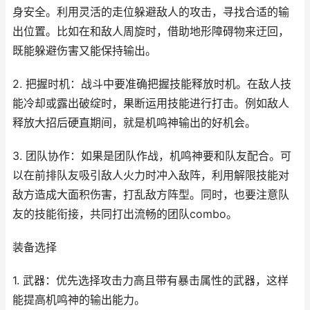
身安全。利用灵活的走位躲避敌人的攻击，寻找合适的输
出位置。比如在和敌人周旋时，借助地形障碍物来迂回，
既能躲避伤害又能保持输出。
2. 把握时机：战斗中要准确把握技能释放时机。在敌人技
能冷却或露出破绽时，果断运用技能进行打击。例如敌人
释放大招后硬直期间，就是机鸣神输出的好机会。
3. 团队协作：如果是团队作战，机鸣神要和队友配合。可
以在前排队友吸引敌人火力时冲入敌阵，利用解限技能对
敌方造成大面积伤害，打乱敌方阵型。同时，也要注意队
友的技能衔接，共同打出流畅的团队combo。
装备选择
1. 武器：优先选择攻击力高且带有暴击属性的武器，这样
能提高机鸣神的输出能力。