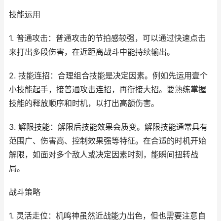
技能运用
1. 普通攻击：普通攻击的节拍感较强，可以通过快速点击
来打出多段伤害，在近距离战斗中能持续输出。
2. 技能连招：合理组合技能是决定因素。例如先运用壹个
小技能起手，接普通攻击连招，再衔接大招。要熟练掌握
技能的释放顺序和时机，以打出高额伤害。
3. 解限技能：解限后技能效果会质变。解限技能通常具有
范围广、伤害高、控制效果强等特征。在合适的时机开始
解限，如面对多个敌人或决定因素时刻，能瞬间扭转战
局。
战斗策略
1. 灵活走位：机鸣神虽然近战能力出色，但也需要注意自