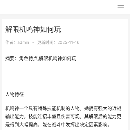
解限机鸣神如何玩
作者：
admin
•
更新时间：2025-11-16
摘要：角色特点,解限机鸣神如何玩
人物特征
机鸣神一个具有特殊技能机制的人物。她拥有强大的近战
输出能力，技能连招丰盛且伤害可观。其解限后的能力更
是得到大幅提高，能在战斗中发挥出决定因素影响。