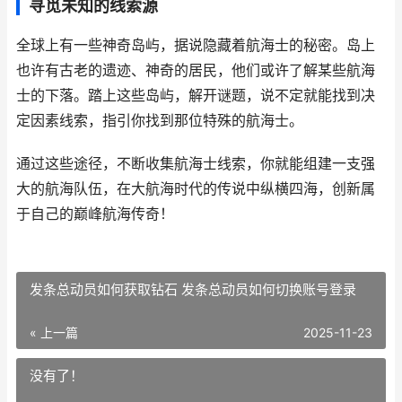
寻觅未知的线索源
全球上有一些神奇岛屿，据说隐藏着航海士的秘密。岛上
也许有古老的遗迹、神奇的居民，他们或许了解某些航海
士的下落。踏上这些岛屿，解开谜题，说不定就能找到决
定因素线索，指引你找到那位特殊的航海士。
通过这些途径，不断收集航海士线索，你就能组建一支强
大的航海队伍，在大航海时代的传说中纵横四海，创新属
于自己的巅峰航海传奇！
发条总动员如何获取钻石 发条总动员如何切换账号登录
« 上一篇
2025-11-23
没有了！