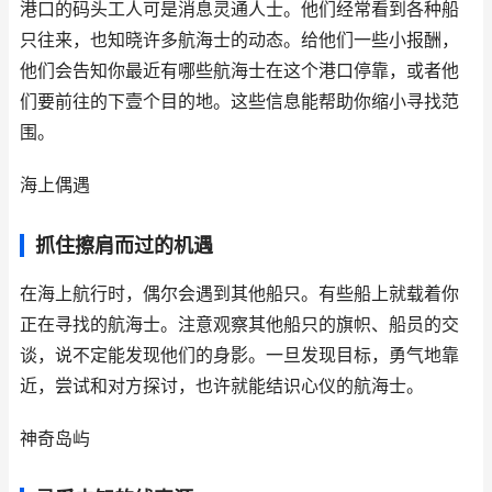
港口的码头工人可是消息灵通人士。他们经常看到各种船
只往来，也知晓许多航海士的动态。给他们一些小报酬，
他们会告知你最近有哪些航海士在这个港口停靠，或者他
们要前往的下壹个目的地。这些信息能帮助你缩小寻找范
围。
海上偶遇
抓住擦肩而过的机遇
在海上航行时，偶尔会遇到其他船只。有些船上就载着你
正在寻找的航海士。注意观察其他船只的旗帜、船员的交
谈，说不定能发现他们的身影。一旦发现目标，勇气地靠
近，尝试和对方探讨，也许就能结识心仪的航海士。
神奇岛屿