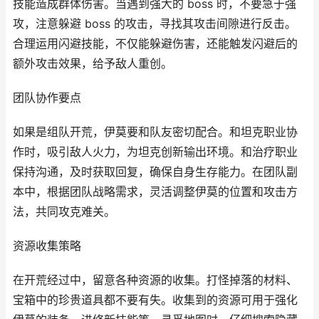
技能造成群体伤害。当遇到强大的 boss 时，不要急于强
攻，注意躲避 boss 的攻击，寻找其攻击间隙进行反击。
合理运用闪避技能，不仅能躲避伤害，还能触发闪避后的
额外攻击效果，给予敌人重创。
团队协作要点
如果是组队开荒，伊莫要和队友密切配合。和坦克职业协
作时，吸引敌人火力，为坦克创新输出环境。和治疗职业
保持沟通，及时获取回复，确保自身生存能力。在团队副
本中，根据团队战略需求，灵活调整伊莫的位置和攻击方
法，共同攻克难关。
资源收集策略
在开荒经过中，留意各种资源的收集。打怪掉落的材料、
宝箱中的珍贵道具都不要有失。收集到的资源可用于强化