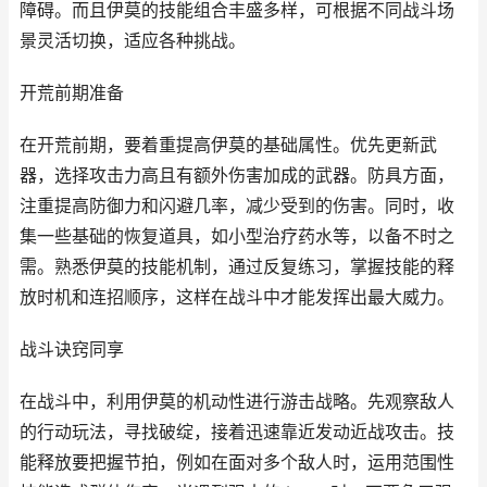
障碍。而且伊莫的技能组合丰盛多样，可根据不同战斗场
景灵活切换，适应各种挑战。
开荒前期准备
在开荒前期，要着重提高伊莫的基础属性。优先更新武
器，选择攻击力高且有额外伤害加成的武器。防具方面，
注重提高防御力和闪避几率，减少受到的伤害。同时，收
集一些基础的恢复道具，如小型治疗药水等，以备不时之
需。熟悉伊莫的技能机制，通过反复练习，掌握技能的释
放时机和连招顺序，这样在战斗中才能发挥出最大威力。
战斗诀窍同享
在战斗中，利用伊莫的机动性进行游击战略。先观察敌人
的行动玩法，寻找破绽，接着迅速靠近发动近战攻击。技
能释放要把握节拍，例如在面对多个敌人时，运用范围性