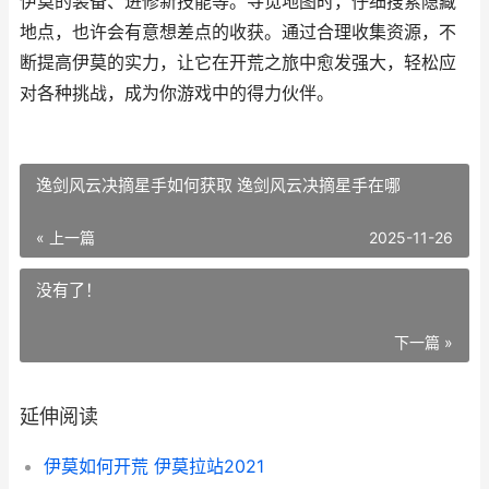
伊莫的装备、进修新技能等。寻觅地图时，仔细搜索隐藏
地点，也许会有意想差点的收获。通过合理收集资源，不
断提高伊莫的实力，让它在开荒之旅中愈发强大，轻松应
对各种挑战，成为你游戏中的得力伙伴。
逸剑风云决摘星手如何获取 逸剑风云决摘星手在哪
« 上一篇
2025-11-26
没有了！
下一篇 »
延伸阅读
伊莫如何开荒 伊莫拉站2021