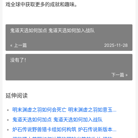
戏全球中获取更多的成就和趣味。
鬼道天选如何加点 鬼道天选如何加入战队
« 上一篇
2025-11-28
没有了！
下一篇 »
延伸阅读
明末渊虚之羽如何会死亡 明末渊虚之羽如意玉佩在哪
鬼道天选如何加点 鬼道天选如何加入战队
炉石传说野兽猎卡组如何构筑 炉石传说新版本野兽猎怎么打