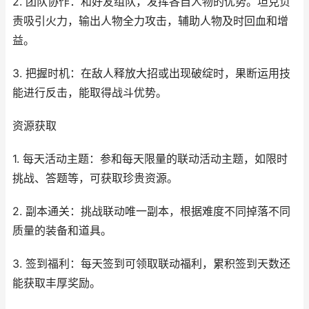
2. 团队协作：和好友组队，发挥各自人物的优势。坦克负
责吸引火力，输出人物全力攻击，辅助人物及时回血和增
益。
3. 把握时机：在敌人释放大招或出现破绽时，果断运用技
能进行反击，能取得战斗优势。
资源获取
1. 每天活动主题：参和每天限量的联动活动主题，如限时
挑战、答题等，可获取珍贵资源。
2. 副本通关：挑战联动唯一副本，根据难度不同掉落不同
质量的装备和道具。
3. 签到福利：每天签到可领取联动福利，累积签到天数还
能获取丰厚奖励。