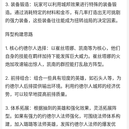
3. 装备锻造：玩家可以利用城邦效果进行特殊的装备锻
造。通过消耗特定的材料和金币，有几率打造出无可挑剔
的强力装备，这些装备往往能成为扭转战局的决定因素。
阵型构建思路
1. 核心约德尔人选择：以崔丝塔娜、凯南等为核心，他们
自身的技能在羁绊加持下能发挥巨大威力。崔丝塔娜的火
炮加攻速输出惊人，凯南的群控能打乱敌方阵型。
2. 前排组合：组合一些具有坦度的英雄，如石头人等，为
约德尔人后排提供输出环境。利用约德尔人城邦的经济优
势，可以较早地提高前排质量。
3. 体系拓展：根据抽到的英雄和强化效果，灵活拓展阵
型。如果有强力的约德尔人法师强化，可围绕法师体系构
建，加入璐璐等法师英雄，发挥约德尔人法师的爆发优