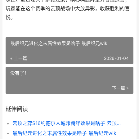
玩家能在这个赛季的云顶战场中大放异彩，收获胜利的喜
悦。
最后纪元进化之末属性效果是啥子 最后纪元wiki
« 上一篇
2026-01-04
没有了！
下一篇 »
延伸阅读
云顶之弈S16约德尔人城邦羁绊效果是啥子 云顶之弈s16约德尔人吉格斯怎么出装
最后纪元进化之末属性效果是啥子 最后纪元wiki