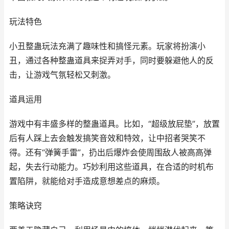
玩法特色
小丑整蛊玩法充满了趣味性和搞怪元素。玩家将扮演小
丑，通过各种整蛊道具来捉弄对手，同时要躲避他人的反
击，让游戏气氛轻松又刺激。
道具运用
游戏中有丰盛多样的整蛊道具。比如，“超级放屁垫”，放置
后有人踩上去会触发搞笑音效和特效，让中招者哭笑不
得。还有“弹簧手雷”，扔出后爆炸会使周围敌人被高高弹
起，失去行动能力。巧妙利用这些道具，在合适的时机布
置陷阱，就能给对手造成意想差点的麻烦。
策略诀窍