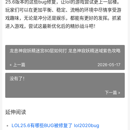
25.6版本的这些bug修复，让lol的游戏尝试更上一层楼。
玩家们可以在更加平衡、稳定、流畅的环境中尽情享受游
戏趣味，无论是冲分还是娱乐，都能有更好的发挥。抓紧
进入游戏，尝试这最新优化后的精妙战斗吧！
龙息神寂妖精迷宫80层如何打 龙息神寂妖精迷域紫色攻略
« 上一篇
2026-05-17
没有了！
下一篇 »
延伸阅读
LOL25.6有哪些BUG被修复了 lol2020bug