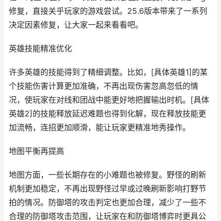
修复，直接关乎玩家的游戏尝试。25.6版本带来了一系列
决定因素修复，让大家一起来看看吧。
英雄技能精准优化
许多英雄的技能得到了精细调整。比如，[具体英雄1]的某
个技能伤害计算更加准确，不再出现伤害忽高忽低的情
况，使玩家在对线和团战中能更好地把握输出时机。[具体
英雄2]的技能释放延迟难题也得到化解，现在释放技能更
加流畅，连招更加顺滑，能让玩家更精准地秀操作。
地图平衡再提高
地图方面，一些长期存在的小难题也被修复。野怪的刷新
机制更加稳定，不再出现野怪过早或过晚刷新影响打野节
拍的情况。防御塔的攻击判定也更加合理，减少了一些不
合理的防御塔攻击范围，让玩家在和防御塔博弈时更具公