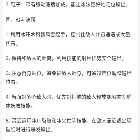
7. 鞋子：带有移动速度加成，能让冰法更好地走位输出。
四、战斗诀窍
1. 利用冰环术和暴风雪起手，控制住敌人并迅速造成大量
伤害。
2. 保持和敌人的距离，利用技能的射程优势安全输出。
3. 注意自身站位，避免被敌人近身，可通过走位调整输出
位置。
4. 当面对多个敌人时，优先对扎堆的敌人释放暴风雪等群
体伤害技能。
5. 灵活运用冰川裂缝和冰尖柱等技能，在敌人靠近或出现
破绽时进行爆发输出。