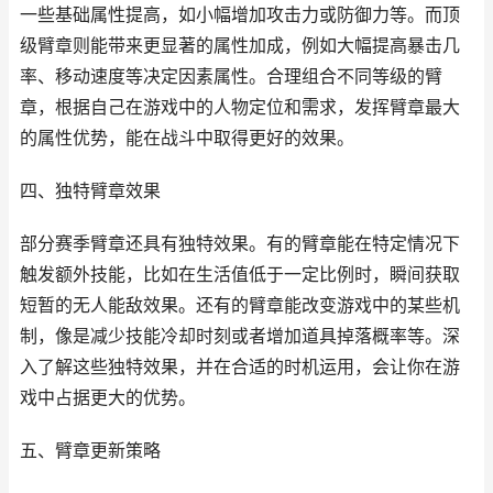
一些基础属性提高，如小幅增加攻击力或防御力等。而顶
级臂章则能带来更显著的属性加成，例如大幅提高暴击几
率、移动速度等决定因素属性。合理组合不同等级的臂
章，根据自己在游戏中的人物定位和需求，发挥臂章最大
的属性优势，能在战斗中取得更好的效果。
四、独特臂章效果
部分赛季臂章还具有独特效果。有的臂章能在特定情况下
触发额外技能，比如在生活值低于一定比例时，瞬间获取
短暂的无人能敌效果。还有的臂章能改变游戏中的某些机
制，像是减少技能冷却时刻或者增加道具掉落概率等。深
入了解这些独特效果，并在合适的时机运用，会让你在游
戏中占据更大的优势。
五、臂章更新策略