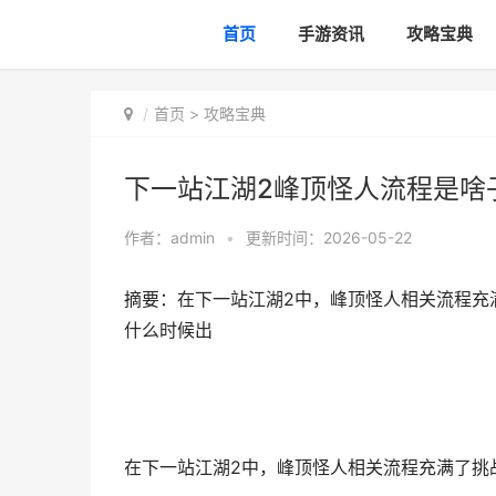
首页
手游资讯
攻略宝典
首页
>
攻略宝典
下一站江湖2峰顶怪人流程是啥
作者：
admin
•
更新时间：2026-05-22
摘要：在下一站江湖2中，峰顶怪人相关流程充满
什么时候出
在下一站江湖2中，峰顶怪人相关流程充满了挑