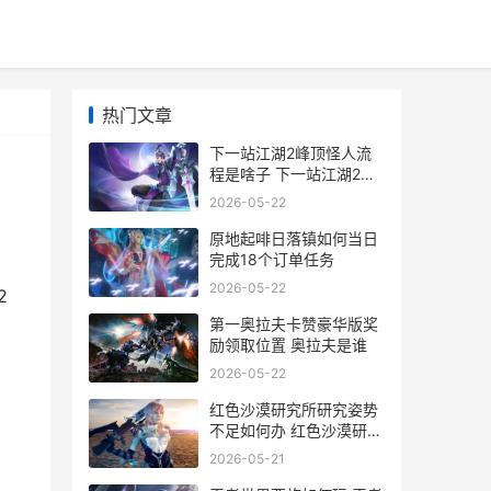
热门文章
下一站江湖2峰顶怪人流
程是啥子 下一站江湖2什
么时候出
2026-05-22
原地起啡日落镇如何当日
完成18个订单任务
2026-05-22
2
第一奥拉夫卡赞豪华版奖
励领取位置 奥拉夫是谁
2026-05-22
红色沙漠研究所研究姿势
不足如何办 红色沙漠研究
所研究
2026-05-21