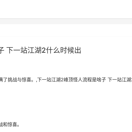
子 下一站江湖2什么时候出
了挑战与惊喜。,下一站江湖2峰顶怪人流程是啥子 下一站江湖
战和惊喜。