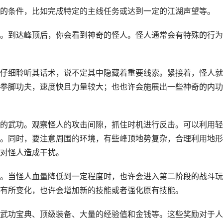
的条件，比如完成特定的主线任务或达到一定的江湖声望等。
。到达峰顶后，你会看到神奇的怪人。怪人通常会有特殊的行为
仔细聆听其话术，说不定其中隐藏着重要线索。紧接着，怪人就
拳脚功夫，速度快且力量较大；也也许会施展出一些神奇的内功
的武功。观察怪人的攻击间隙，抓住时机进行反击。可以利用轻
。同时，要注意周围的环境，有些峰顶地势复杂，合理利用地形
对怪人造成干扰。
。当怪人血量降低到一定程度时，也许会进入第二阶段的战斗玩
有所变化，也许会增加新的技能或者强化原有技能。
武功宝典、顶级装备、大量的经验值和金钱等。这些奖励对于人