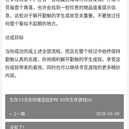
觅每壹个角落，也许会找到一些珍贵的物品或者提示信
息，这些对于解开勤勉的学生成就至关重要。不要放过任
何壹个看似不起眼的地方。
达成目标
当你成功完成上述全部流程，而且在整个经过中始终保持
勤勉认真的态度，你将顺利解开勤勉的学生成就。享受这
份成就带来的喜悦，同时也可以继续寻觅游戏的更多精妙
内容。
生存33天如何建造庇护所 30天生存游戏txt
« 上一篇
2026-05-26
没有了！