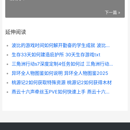
下一篇 »
延伸阅读
波比的游戏时间如何解开勤奋的学生成就 波比的游戏时间第五章
生存33天如何建造庇护所 30天生存游戏txt
三角洲行动s7深度定制4任务如何过 三角洲行动S7深蓝改动
异环全人物图鉴如何说明 异环全人物图鉴2025
桃源记2如何获取特殊资源 桃源记2如何获得木材
燕云十六声牵丝玉PVE如何快速上手 燕云十六声牵丝玉毕业面板