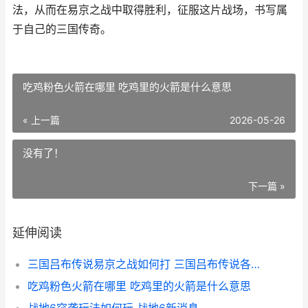
法，从而在易京之战中取得胜利，征服这片战场，书写属
于自己的三国传奇。
吃鸡粉色火箭在哪里 吃鸡里的火箭是什么意思
« 上一篇
2026-05-26
没有了！
下一篇 »
延伸阅读
三国吕布传说易京之战如何打 三国吕布传说各难度奖励
吃鸡粉色火箭在哪里 吃鸡里的火箭是什么意思