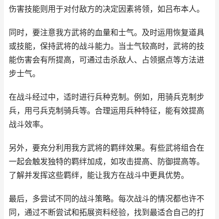
伤害技能则用于对付敌方的决定因素将领，如吕布本人。
同时，要注意我方武将的血量和士气。及时运用恢复道具
或技能，保持武将的战斗能力。当士气较高时，武将的技
能伤害会有所提高，可通过击杀敌人、占领据点等方法进
步士气。
在战斗经过中，适时进行兵种克制。例如，用骑兵克制步
兵，用弓兵克制骑兵等。合理运用兵种特征，能有效提高
战斗效率。
另外，要充分利用我方武将的羁绊效果。有些武将组合在
一起会触发独特的羁绊加成，如攻击提高、防御提高等。
了解并发挥这些羁绊，能让我方在战斗中更具优势。
最后，多尝试不同的战斗策略。每次战斗的情况都也许不
同，通过不断尝试和拓展资料经验，找到最适合自己的打