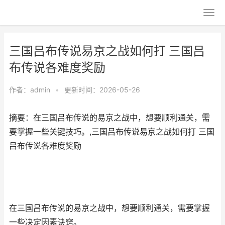
三国吕布传说易京之战如何打 三国吕
布传说各难度奖励
作者：
admin
•
更新时间：2026-05-26
摘要：在三国吕布传说的易京之战中，想要顺利通关，需
要掌握一些关键技巧。,三国吕布传说易京之战如何打 三国
吕布传说各难度奖励
在三国吕布传说的易京之战中，想要顺利通关，需要掌握
一些决定因素诀窍。