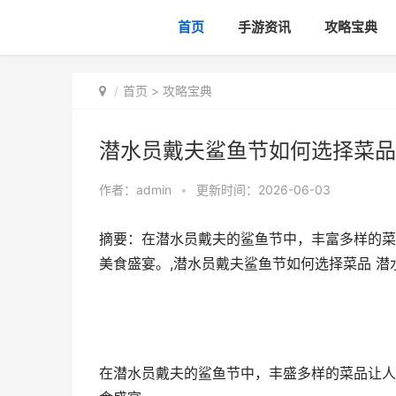
首页
手游资讯
攻略宝典
首页
>
攻略宝典
潜水员戴夫鲨鱼节如何选择菜品
作者：
admin
•
更新时间：2026-06-03
摘要：在潜水员戴夫的鲨鱼节中，丰富多样的菜
美食盛宴。,潜水员戴夫鲨鱼节如何选择菜品 
在潜水员戴夫的鲨鱼节中，丰盛多样的菜品让人