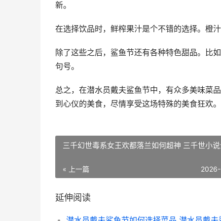
新。
在选择饮品时，鲜榨果汁是个不错的选择。橙汁
除了这些之后，鲨鱼节还有各种特色甜品。比如
句号。
总之，在潜水员戴夫鲨鱼节中，有众多美味菜品
到心仪的美食，尽情享受这场特殊的美食狂欢。
三千幻世毒系女王欢都落兰如何超神 三千世小说
« 上一篇
2026-
延伸阅读