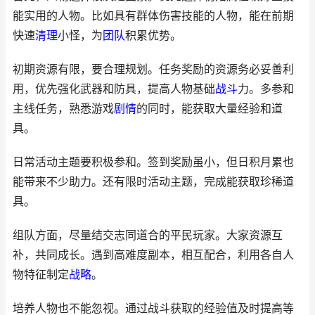
能实用的人物。比如具有群体伤害技能的人物，能在前期
快速
清理
小怪，为
团队
积累优势。
初期资源有限，要合理规划。任务奖励的资源务必妥善利
用，优先强化武器和防具，提高人物基础
战斗
力。多参和
主线任务，熟悉游戏
剧情
的同时，能获取大量经验和道
具。
日常活动主题要积极参和。签到奖励虽小，但日积月累也
能带来不少助力。还有限时活动主题，完成能获取珍稀道
具。
组队方面，尽量结交志同道合的平民玩家。大家资源互
补，共同成长。遇到高难度副本，相互配合，利用各自人
物特征制定
战略
。
培养人物也不能忽视。通过战斗获取的经验值及时提高等