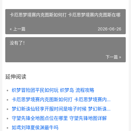
卡厄思梦境赛内克图斯如何打 卡厄思梦境赛内克图斯在哪
« 上一篇
2026-06-26
没有了！
下一篇 »
延伸阅读
织梦冒险团平民如何玩 织梦岛 流程攻略
卡厄思梦境赛内克图斯如何打 卡厄思梦境赛内克图斯在哪
梦幻新诛仙轻享开服时间是啥子时候 梦幻新诛仙轻享版激活码
守望先锋全地图点位在哪里 守望先锋地图详解
如鸢刘璋夏侯渊最牛吗