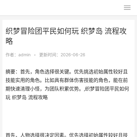
织梦冒险团平民如何玩 织梦岛 流程攻
略
作者：
admin
•
更新时间：2026-06-26
摘要：首先，角色选择很关键。优先挑选初始属性较好且
技能实用的角色。比如具有群体伤害技能的角色，能在前
期快速清理小怪，为团队积累优势。,织梦冒险团平民如何
玩 织梦岛 流程攻略
首先，人物选择很决定因素。优先选择初始属性较好且技