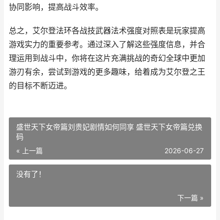
协同影响，提高战斗效率。
总之，艾尔登法环各战技武器法术强度对照表是玩家提高
游戏实力的重要参考。通过深入了解这些强度信息，并合
理运用到战斗中，你将在这片充满挑战的奇幻全球中更加
游刃有余，尝试到游戏的更多趣味，给着成为艾尔登之王
的目标不断迈进。
盛世天下女帝篇刘贵妃剧情如何同享 盛世天下女帝篇兑换
码
« 上一篇
2026-06-27
没有了！
下一篇 »