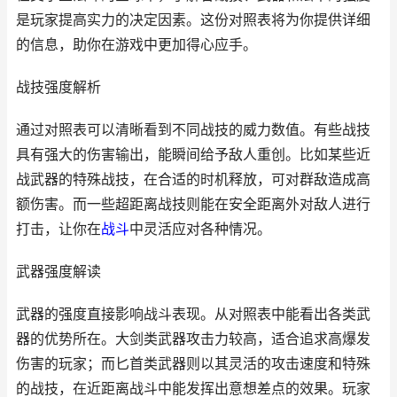
是玩家提高实力的决定因素。这份对照表将为你提供详细
的信息，助你在游戏中更加得心应手。
战技强度解析
通过对照表可以清晰看到不同战技的威力数值。有些战技
具有强大的伤害输出，能瞬间给予敌人重创。比如某些近
战武器的特殊战技，在合适的时机释放，可对群敌造成高
额伤害。而一些超距离战技则能在安全距离外对敌人进行
打击，让你在
战斗
中灵活应对各种情况。
武器强度解读
武器的强度直接影响战斗表现。从对照表中能看出各类武
器的优势所在。大剑类武器攻击力较高，适合追求高爆发
伤害的玩家；而匕首类武器则以其灵活的攻击速度和特殊
的战技，在近距离战斗中能发挥出意想差点的效果。玩家