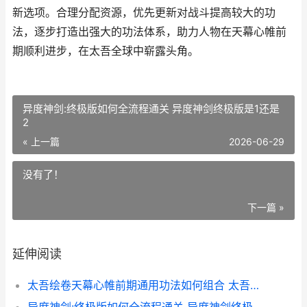
新选项。合理分配资源，优先更新对战斗提高较大的功
法，逐步打造出强大的功法体系，助力人物在天幕心帷前
期顺利进步，在太吾全球中崭露头角。
异度神剑:终极版如何全流程通关 异度神剑终极版是1还是
2
« 上一篇
2026-06-29
没有了！
下一篇 »
延伸阅读
太吾绘卷天幕心帷前期通用功法如何组合 太吾绘卷天幕心帷和现在有啥区别