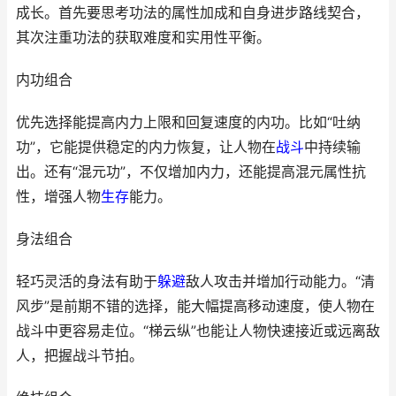
成长。首先要思考功法的属性加成和自身进步路线契合，
其次注重功法的获取难度和实用性平衡。
内功组合
优先选择能提高内力上限和回复速度的内功。比如“吐纳
功”，它能提供稳定的内力恢复，让人物在
战斗
中持续输
出。还有“混元功”，不仅增加内力，还能提高混元属性抗
性，增强人物
生存
能力。
身法组合
轻巧灵活的身法有助于
躲避
敌人攻击并增加行动能力。“清
风步”是前期不错的选择，能大幅提高移动速度，使人物在
战斗中更容易走位。“梯云纵”也能让人物快速接近或远离敌
人，把握战斗节拍。