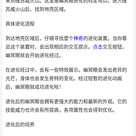
来到维苏威火山。这里是幽冥眼进化的特定地点。进入维
苏威火山后，找到地壳区域。
具体进化流程
到达地壳区域后，仔细寻找壹个
神奇
的进化装置。当你靠
近这个装置时，会出现相应的交互提示。
点击
交互按钮，
幽冥眼就会开始进化经过。
在进化经过中，会有一些特效展示。幽冥眼会发出奇异的
光芒，身体也会发生奇特的变化。经过短暂的进化动画
后，幽冥眼就成功进化啦！
进化后的幽冥眼会拥有更强大的能力和最新的外观。它的
技能威力也许会有所提高，各项属性也会得到优化。
进化后的培养