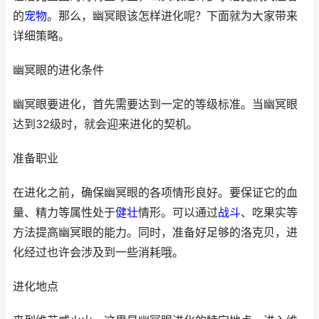
的
宠物
。那么，幽冥眼该怎样进化呢？下面就为大家带来
详细策略。
幽冥眼的进化条件
幽冥眼要进化，首先需要达到一定的等级标准。当幽冥眼
达到32级时，就会迎来进化的契机。
准备职业
在进化之前，确保幽冥眼的各项情形良好。要保证它的血
量、精力等属性处于
健壮
情形。可以通过
战斗
、吃果实等
方法提高幽冥眼的能力。同时，准备好足够的洛克贝，进
化经过也许会涉及到一些消耗哦。
进化地点