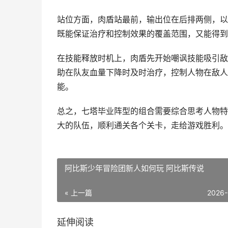
站位方面，肉盾站最前，输出位在后排两侧，以
既能保证治疗和控制效果的覆盖范围，又能得到
在技能释放时机上，肉盾先开始嘲讽技能吸引敌
助在队友血量下降时及时治疗，控制人物在敌人
能。
总之，七塔毕业阵型的组合需要综合思考人物特
大的队伍，顺利通关各个关卡，走给游戏胜利。
阿比斯少年冒险团新人如何玩 阿比斯传说
« 上一篇
2026-
延伸阅读