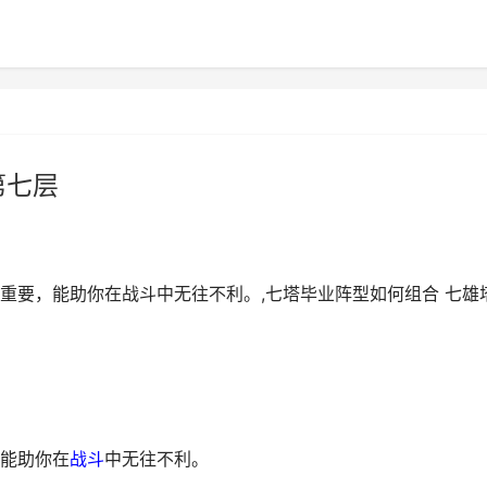
第七层
重要，能助你在战斗中无往不利。,七塔毕业阵型如何组合 七雄
能助你在
战斗
中无往不利。