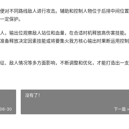
便对不同路线敌人进行攻击。辅助和控制人物位于后排中间位置
一定保护。
人，输出位观察敌人站位和血量，在合适时机释放高伤害技能。
准备释放决定因素技能或将要集火我方核心输出时果断运用控制
征、敌人情况等多方面影响，不断调整和优化，才能打造出一支
没有了！
06-30
下一篇 