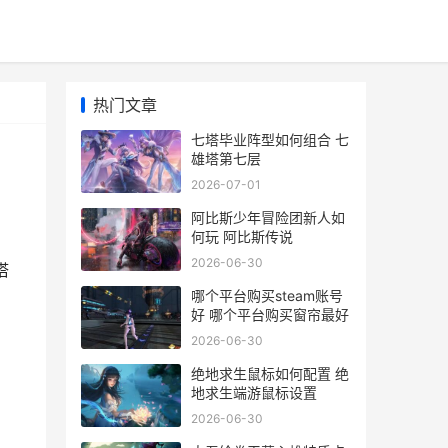
热门文章
七塔毕业阵型如何组合 七
雄塔第七层
2026-07-01
阿比斯少年冒险团新人如
何玩 阿比斯传说
2026-06-30
塔
哪个平台购买steam账号
好 哪个平台购买窗帘最好
2026-06-30
绝地求生鼠标如何配置 绝
地求生端游鼠标设置
2026-06-30