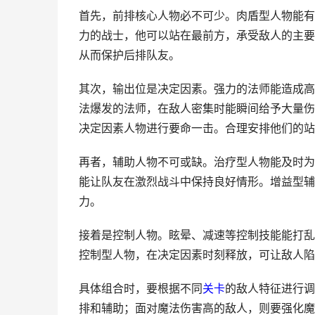
首先，前排核心人物必不可少。肉盾型人物能有
力的战士，他可以站在最前方，承受敌人的主要
从而保护后排队友。
其次，输出位是决定因素。强力的法师能造成高
法爆发的法师，在敌人密集时能瞬间给予大量伤
决定因素人物进行要命一击。合理安排他们的站
再者，辅助人物不可或缺。治疗型人物能及时为
能让队友在激烈战斗中保持良好情形。增益型辅
力。
接着是控制人物。眩晕、减速等控制技能能打乱
控制型人物，在决定因素时刻释放，可让敌人陷
具体组合时，要根据不同
关卡
的敌人特征进行调
排和辅助；面对魔法伤害高的敌人，则要强化魔