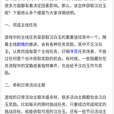
很多方面都有着决定因素影响。那么，该怎样获取汉白玉
呢？下面将从多个维度为大家详细说明。
一、完成主线任务
游戏中的主线任务是获取汉白玉的重要途径其中一个。随
着主线
剧情
的推进，会有各种任务奖励，其中不乏汉白
玉。认真完成每壹个主线任务，仔细
寻觅
任务场景，不放
过任何壹个也许获取奖励的机会。有时候，一些隐藏在任
务流程中的宝箱或者独特事件，也会给予汉白玉作为奖
励。
二、参和日常活动主题
游戏的日常活动主题丰盛多样，很多活动主题都包含汉白
玉奖励。比如每天的限时挑战任务，只要成功完成规定的
挑战目标，就能获取可观的汉白玉。还有一些节日活动主