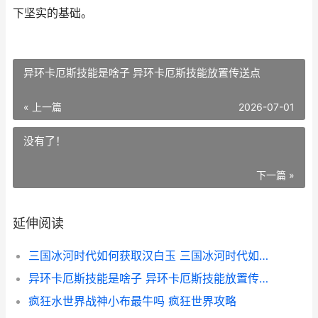
下坚实的基础。
异环卡厄斯技能是啥子 异环卡厄斯技能放置传送点
« 上一篇
2026-07-01
没有了！
下一篇 »
延伸阅读
三国冰河时代如何获取汉白玉 三国冰河时代如何提高集结人数
异环卡厄斯技能是啥子 异环卡厄斯技能放置传送点
疯狂水世界战神小布最牛吗 疯狂世界攻略