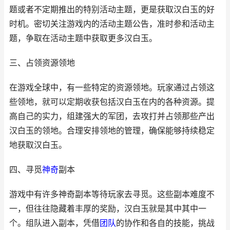
题或者不定期推出的特别活动主题，更是获取汉白玉的好
时机。密切关注游戏内的活动主题公告，准时参和活动主
题，争取在活动主题中获取更多汉白玉。
三、占领资源领地
在游戏全球中，有一些特定的资源领地。玩家通过占领这
些领地，就可以定期收获包括汉白玉在内的各种资源。提
高自己的实力，组建强大的军团，去攻打并占领那些产出
汉白玉的领地。合理安排领地的管理，确保能够持续稳定
地获取汉白玉。
四、寻觅
神奇
副本
游戏中有许多神奇副本等待玩家去寻觅。这些副本难度不
一，但往往隐藏着丰厚的奖励，汉白玉就是其中其中一
个。组队进入副本，凭借
团队
的协作和各自的技能，挑战