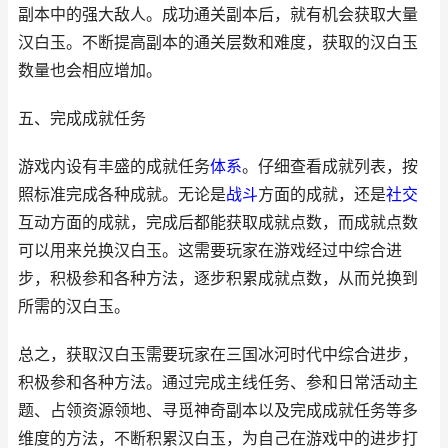
副本中的强大敌人。成功通关副本后，就有机会获取大量
汉白玉。不断提高副本的通关层数和难度，获取的汉白玉
数量也会相应增加。
五、完成成就任务
游戏内设有丰盛的成就任务
体系
。仔细查看成就列表，按
照标准完成各种成就。无论是
战斗
方面的成就，还是
社交
互动方面的成就，完成后都能获取成就点数，而成就点数
可以用来兑换汉白玉。这需要玩家在游戏经过中综合进
步，积极参和各种方法，逐步积累成就点数，从而兑换到
所需的汉白玉。
总之，获取汉白玉需要玩家在三国冰河时代中综合进步，
积极参和各种方法。通过完成主线任务、参和日常活动主
题、占领资源领地、寻觅神奇副本以及完成成就任务等多
维度的方法，不断积累汉白玉，为自己在游戏中的进步打