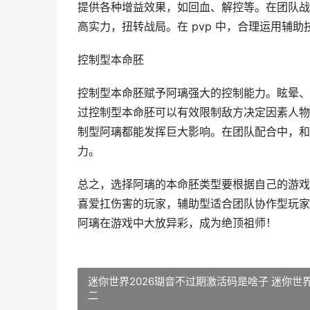
提供各种增益效果，如回血、解控等。在团队战
高实力，扭转战局。在 pvp 中，合理运用辅
控制型本命胚
控制型本命胚赋予阿璃强大的控制能力。眩晕、
过控制型本命胚可以有效限制敌方决定因素人物
制型阿璃都能发挥巨大影响。在团队配合中，和
力。
总之，选择阿璃的本命胚类型要根据自己的游戏
喜爱扛伤害的玩家，辅助型适合团队协作型玩家
阿璃在游戏中大放异彩，成为绝顶祖师！
迷你世界2026瑚音不过期激活码是啥子 迷你世
二