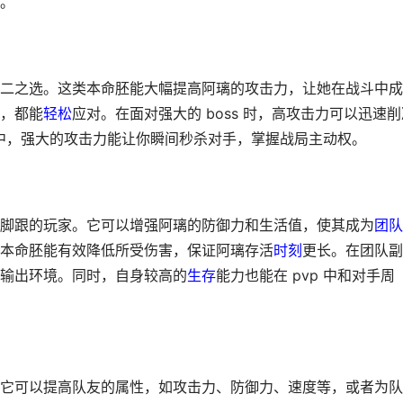
。
二之选。这类本命胚能大幅提高阿璃的攻击力，让她在战斗中成
，都能
轻松
应对。在面对强大的 boss 时，高攻击力可以迅速削
中，强大的攻击力能让你瞬间秒杀对手，掌握战局主动权。
脚跟的玩家。它可以增强阿璃的防御力和生活值，使其成为
团队
本命胚能有效降低所受伤害，保证阿璃存活
时刻
更长。在团队副
输出环境。同时，自身较高的
生存
能力也能在 pvp 中和对手周
它可以提高队友的属性，如攻击力、防御力、速度等，或者为队