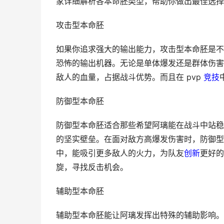
家详细解析各本命胚类型，帮助你做出最佳选择
攻击型本命胚
如果你追求强大的输出能力，攻击型本命胚是不
恐怖的输出机器。无论是单体爆发还是群体伤害
敌人的血量，占据战斗优势。而且在 pvp
竞技
防御型本命胚
防御型本命胚适合那些希望阿璃能在战斗中站稳
的坚实壁垒。在面对敌方高爆发伤害时，防御型
中，能吸引更多敌人的火力，为队友
创新
更好的
旋，寻找反击机会。
辅助型本命胚
辅助型本命胚能让阿璃发挥出特殊的辅助影响。