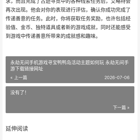
求，而且完成了古迹寻觅中的各种线索任务后，艾略特会
再次出现。他会对你的表现进行评估，确认你成功完成了
传递善意的任务。此时，你将获取任务奖励，也许包括经
验值、金币、独特道具或者新的游戏成就，同时还能感受
到游戏中传递善意所带来的成就感和趣味。
永劫无间手机游戏寻宝鸭鸭岛活动主题如何玩 永劫无间手
游下载链接网址
« 上一篇
2026-07-06
没有了！
下一篇 »
延伸阅读