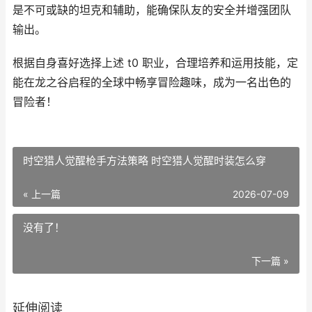
是不可或缺的坦克和辅助，能确保队友的安全并增强团队
输出。
根据自身喜好选择上述 t0 职业，合理培养和运用技能，定
能在龙之谷启程的全球中畅享冒险趣味，成为一名出色的
冒险者！
时空猎人觉醒枪手方法策略 时空猎人觉醒时装怎么穿
« 上一篇
2026-07-09
没有了！
下一篇 »
延伸阅读