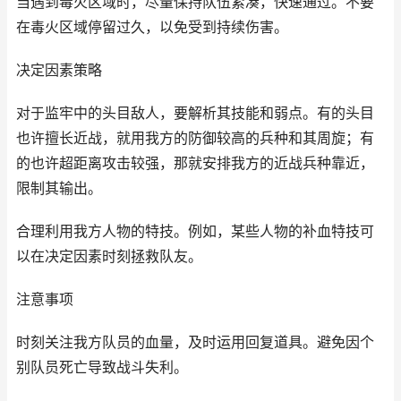
当遇到毒火区域时，尽量保持队伍紧凑，快速通过。不要
在毒火区域停留过久，以免受到持续伤害。
决定因素策略
对于监牢中的头目敌人，要解析其技能和弱点。有的头目
也许擅长近战，就用我方的防御较高的兵种和其周旋；有
的也许超距离攻击较强，那就安排我方的近战兵种靠近，
限制其输出。
合理利用我方人物的特技。例如，某些人物的补血特技可
以在决定因素时刻拯救队友。
注意事项
时刻关注我方队员的血量，及时运用回复道具。避免因个
别队员死亡导致战斗失利。