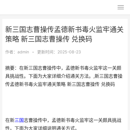
新三国志曹操传孟德新书毒火监牢通关
策略 新三国志曹操传 兑换码
作者：
admin
•
更新时间：2025-08-23
摘要：在新三国志曹操传中，孟德新书毒火监牢这一关颇
具挑战性。下面为大家详细介绍通关方法。,新三国志曹操
传孟德新书毒火监牢通关策略 新三国志曹操传 兑换码
在新
三国
志曹操传中，孟德新书毒火监牢这一关颇具挑战
性。下面为大家详细说明通关方式。