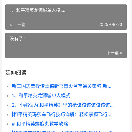
1、和平精英龙狮城单人模式
« 上一篇
2025-08-23
没有了！
下一篇 »
延伸阅读
新三国志曹操传孟德新书毒火监牢通关策略 新三国志曹操传 兑换码
1、和平精英龙狮城单人模式
2、小编认为‘和平精英》里的枪该该该该该该该该怎么办办办办办办办办玩
|和平精英玛莎车飞行技巧详解：轻松掌握飞行技巧，玩转玛莎车|
# 和平精英螺旋丸教学攻略