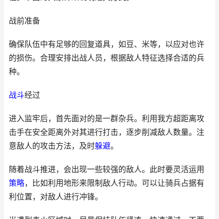
战前准备
确保队伍中有足够的回复道具，如豆、米等，以应对也许
的损伤。合理安排出战人员，根据敌人特征选择合适的兵
种。
战斗
经过
进入监牢后，首先面对的是一群杂兵。利用我方超距离攻
击手在安全距离外对其进行打击，逐步削减敌人数量。注
意敌人的攻击方法，及时
躲避
。
随着战斗推进，会出现一些较强的敌人。此时要灵活运用
策略
，比如利用地形来限制敌人行动。可以让骑兵占据有
利位置，对敌人进行冲锋。