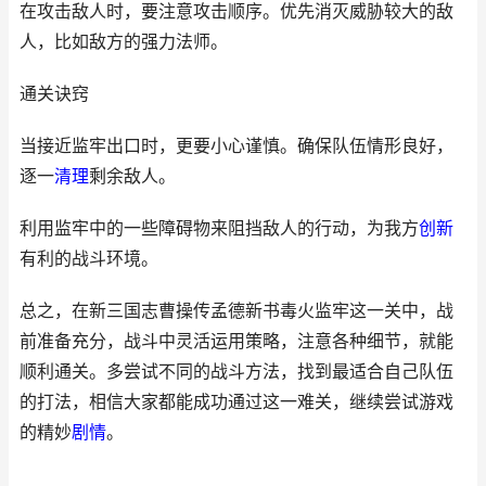
在攻击敌人时，要注意攻击顺序。优先消灭威胁较大的敌
人，比如敌方的强力法师。
通关诀窍
当接近监牢出口时，更要小心谨慎。确保队伍情形良好，
逐一
清理
剩余敌人。
利用监牢中的一些障碍物来阻挡敌人的行动，为我方
创新
有利的战斗环境。
总之，在新三国志曹操传孟德新书毒火监牢这一关中，战
前准备充分，战斗中灵活运用策略，注意各种细节，就能
顺利通关。多尝试不同的战斗方法，找到最适合自己队伍
的打法，相信大家都能成功通过这一难关，继续尝试游戏
的精妙
剧情
。