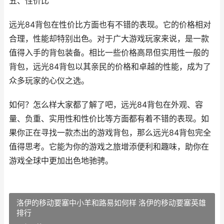
五、性价比
远光84背包在性价比方面也有不错的表现。它的价格相对
合理，性能却特别出色。对于广大游戏玩家来说，是一款
值得入手的背包装备。相比一些价格高昂但实用性一般的
背包，远光84背包以其亲民的价格和卓越的性能，成为了
众多玩家的心仪之选。
如何？怎么样大家都了解了吧，远光84背包在外观、容
量、负重、实用性和性价比等方面都有着不错的表现。如
果你正在寻找一款杰出的游戏背包，那么远光84背包完全
值得思考。它能为你的游戏之旅增添便利和趣味，助你在
游戏全球中更加出色地驰骋。
洛伊的移动要塞中小羊和路易如何样 洛伊的移动要塞英雄
排行