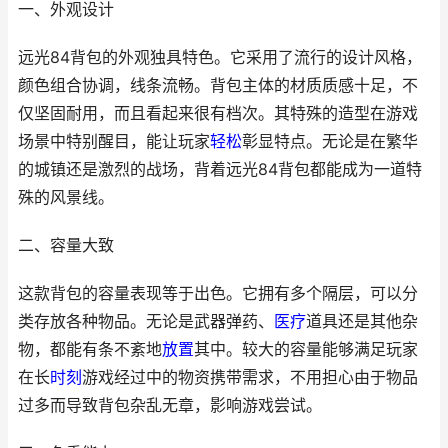
一、外观设计
远光84背包的外观独具特色。它采用了流行的设计风格，
颜色组合协调，线条流畅。背包主体的材质质感十足，不
仅坚固耐用，而且看起来很有档次。其特殊的造型在游戏
场景中特别醒目，能让玩家
轻松
彰显特点。无论是在繁华
的城镇还是激烈的战场，背着远光84背包都能成为一道特
殊的风景线。
二、容量大致
这款背包的容量表现等于出色。它拥有多个隔层，可以分
类存放各种物品。无论是武器弹药、
医疗
道具还是其他杂
物，都能有条不紊地
放置
其中。较大的容量能够满足玩家
在长
时刻
游戏经过中的物资携带需求，不用担心由于物品
过多而导致背包杂乱无章，影响游戏尝试。