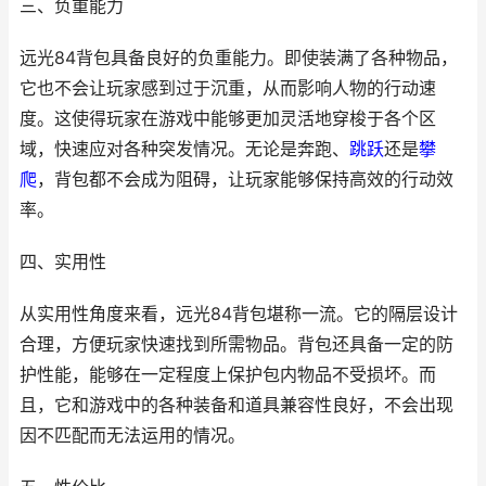
三、负重能力
远光84背包具备良好的负重能力。即使装满了各种物品，
它也不会让玩家感到过于沉重，从而影响人物的行动速
度。这使得玩家在游戏中能够更加灵活地穿梭于各个区
域，快速应对各种突发情况。无论是奔跑、
跳跃
还是
攀
爬
，背包都不会成为阻碍，让玩家能够保持高效的行动效
率。
四、实用性
从实用性角度来看，远光84背包堪称一流。它的隔层设计
合理，方便玩家快速找到所需物品。背包还具备一定的防
护性能，能够在一定程度上保护包内物品不受损坏。而
且，它和游戏中的各种装备和道具兼容性良好，不会出现
因不匹配而无法运用的情况。