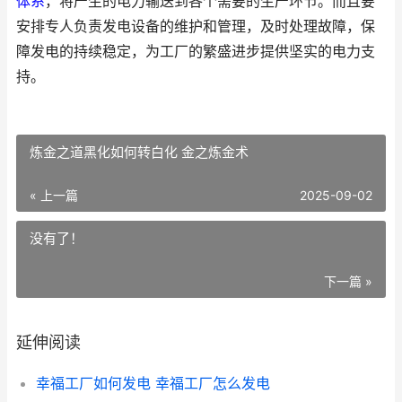
体系
，将产生的电力输送到各个需要的生产环节。而且要
安排专人负责发电设备的维护和管理，及时处理故障，保
障发电的持续稳定，为工厂的繁盛进步提供坚实的电力支
持。
炼金之道黑化如何转白化 金之炼金术
« 上一篇
2025-09-02
没有了！
下一篇 »
延伸阅读
幸福工厂如何发电 幸福工厂怎么发电