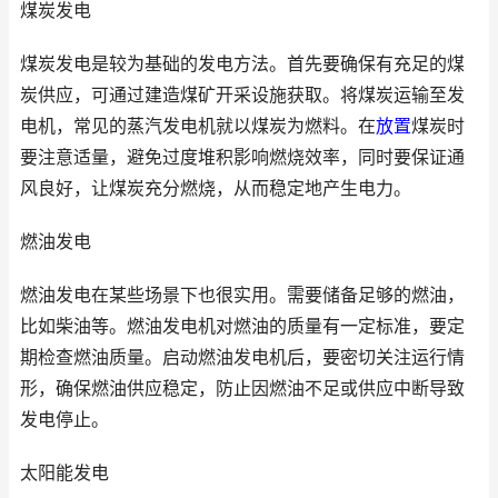
煤炭发电
煤炭发电是较为基础的发电方法。首先要确保有充足的煤
炭供应，可通过建造煤矿开采设施获取。将煤炭运输至发
电机，常见的蒸汽发电机就以煤炭为燃料。在
放置
煤炭时
要注意适量，避免过度堆积影响燃烧效率，同时要保证通
风良好，让煤炭充分燃烧，从而稳定地产生电力。
燃油发电
燃油发电在某些场景下也很实用。需要储备足够的燃油，
比如柴油等。燃油发电机对燃油的质量有一定标准，要定
期检查燃油质量。启动燃油发电机后，要密切关注运行情
形，确保燃油供应稳定，防止因燃油不足或供应中断导致
发电停止。
太阳能发电