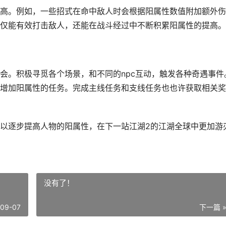
高。例如，一些招式在命中敌人时会根据阳属性数值附加额外伤
仅能有效打击敌人，还能在战斗经过中不断积累阳属性的提高。
会。积极寻觅各个场景，和不同的npc互动，触发各种奇遇事件
增加阳属性的任务。完成主线任务和支线任务也也许获取相关奖
以逐步提高人物的阳属性，在下一站江湖2的江湖全球中更加游
没有了！
-09-07
下一篇 