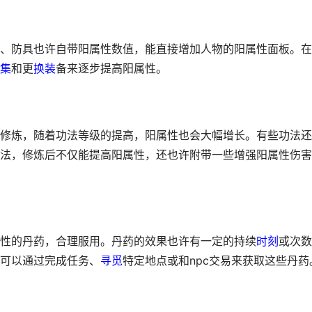
、防具也许自带阳属性数值，能直接增加人物的阳属性面板。在
集
和更
换装
备来逐步提高阳属性。
修炼，随着功法等级的提高，阳属性也会大幅增长。有些功法还
法，修炼后不仅能提高阳属性，还也许附带一些增强阳属性伤害
性的丹药，合理服用。丹药的效果也许有一定的持续
时刻
或次数
可以通过完成任务、
寻觅
特定地点或和npc交易来获取这些丹药