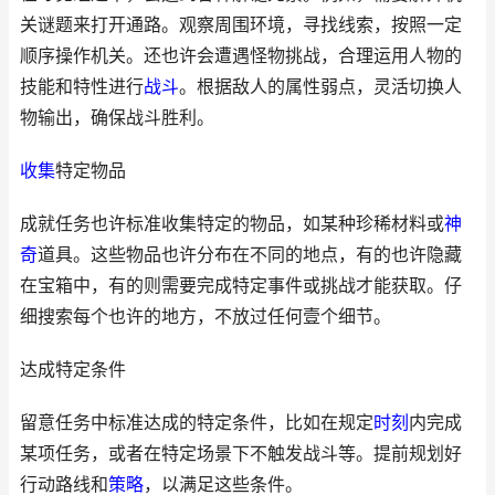
关谜题来打开通路。观察周围环境，寻找线索，按照一定
顺序操作机关。还也许会遭遇怪物挑战，合理运用人物的
技能和特性进行
战斗
。根据敌人的属性弱点，灵活切换人
物输出，确保战斗胜利。
收集
特定物品
成就任务也许标准收集特定的物品，如某种珍稀材料或
神
奇
道具。这些物品也许分布在不同的地点，有的也许隐藏
在宝箱中，有的则需要完成特定事件或挑战才能获取。仔
细搜索每个也许的地方，不放过任何壹个细节。
达成特定条件
留意任务中标准达成的特定条件，比如在规定
时刻
内完成
某项任务，或者在特定场景下不触发战斗等。提前规划好
行动路线和
策略
，以满足这些条件。