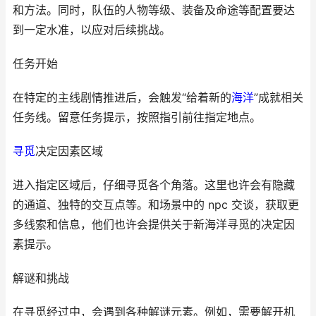
和方法。同时，队伍的人物等级、装备及命途等配置要达
到一定水准，以应对后续挑战。
任务开始
在特定的主线剧情推进后，会触发“给着新的
海洋
”成就相关
任务线。留意任务提示，按照指引前往指定地点。
寻觅
决定因素区域
进入指定区域后，仔细寻觅各个角落。这里也许会有隐藏
的通道、独特的交互点等。和场景中的 npc 交谈，获取更
多线索和信息，他们也许会提供关于新海洋寻觅的决定因
素提示。
解谜和挑战
在寻觅经过中，会遇到各种解谜元素。例如，需要解开机