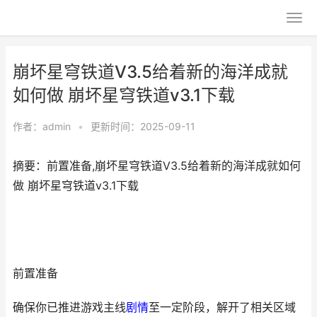
崩坏星穹铁道V3.5给着新的海洋成就
如何做 崩坏星穹铁道v3.1下载
作者：
admin
•
更新时间：2025-09-11
摘要：前置准备,崩坏星穹铁道V3.5给着新的海洋成就如何
做 崩坏星穹铁道v3.1下载
前置准备
确保你已推进游戏主线
剧情
至一定阶段，解开了相关区域